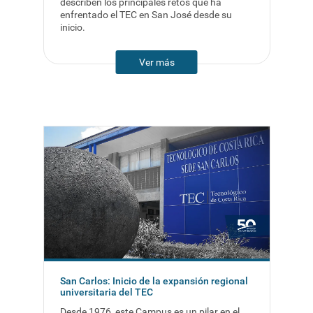
describen los principales retos que ha
enfrentado el TEC en San José desde su
inicio.
Ver más
San Carlos: Inicio de la expansión regional
universitaria del TEC
Desde 1976, este Campus es un pilar en el