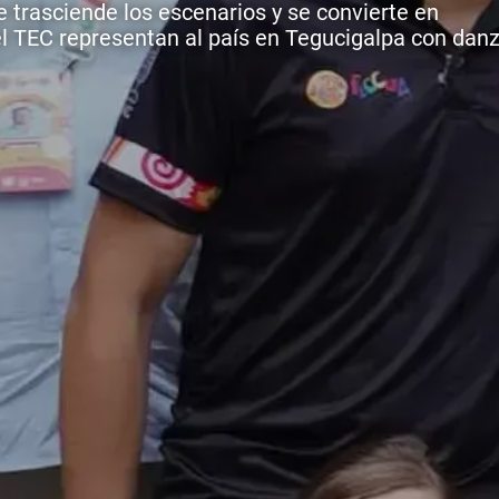
 trasciende los escenarios y se convierte en
l TEC representan al país en Tegucigalpa con danz