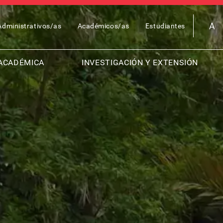
OP
Administrativos/as
Académicos/as
Estudiantes
AR
ENU
ACADÉMICA
INVESTIGACIÓN Y EXTENSIÓN