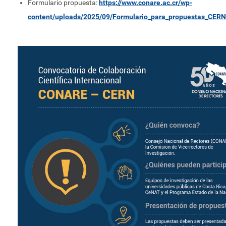
Formulario propuesta:
https://www.conare.ac.cr/wp-
content/uploads/2025/09/Formulario_para_propuestas_CER