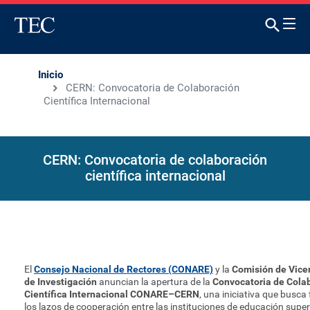
Inicio
CERN: Convocatoria de Colaboración
Científica Internacional
CERN: Convocatoria de colaboración
científica internacional
El
Consejo Nacional de Rectores (CONARE)
y la
Comisión de Vice
de Investigación
anuncian la apertura de la
Convocatoria de Cola
Científica Internacional CONARE–CERN
, una iniciativa que busca 
los lazos de cooperación entre las instituciones de educación super