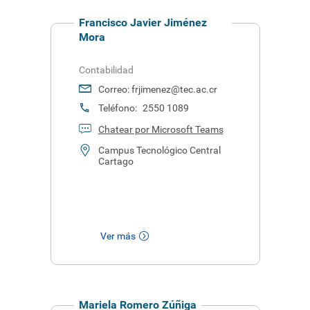
Francisco Javier Jiménez
Mora
Contabilidad
Correo:
frjimenez@tec.ac.cr
Teléfono:
2550 1089
Chatear por Microsoft Teams
Campus Tecnológico Central
Cartago
Ver más
Mariela Romero Zúñiga