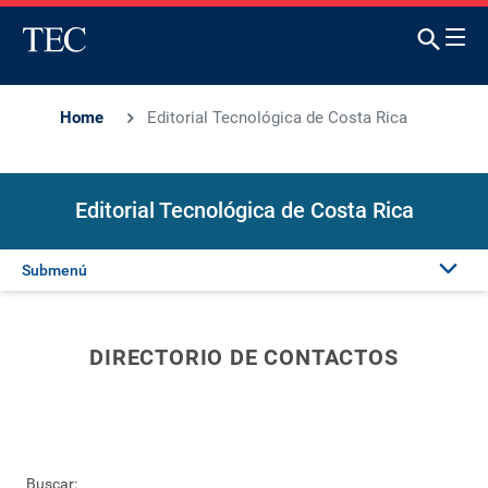
Home
Editorial Tecnológica de Costa Rica
Editorial Tecnológica de Costa Rica
Submenú
Consejo Editorial
DIRECTORIO DE CONTACTOS
Puntos de Venta
Reglamentación
Buscar: