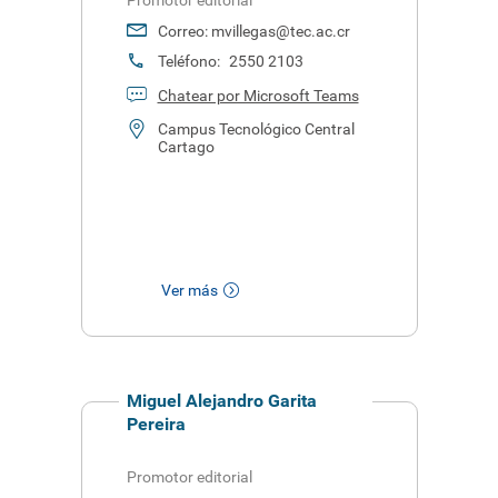
Promotor editorial
Correo:
mvillegas@tec.ac.cr
Teléfono:
2550 2103
Chatear por Microsoft Teams
Campus Tecnológico Central
Cartago
Ver más
Miguel Alejandro Garita
Pereira
Promotor editorial