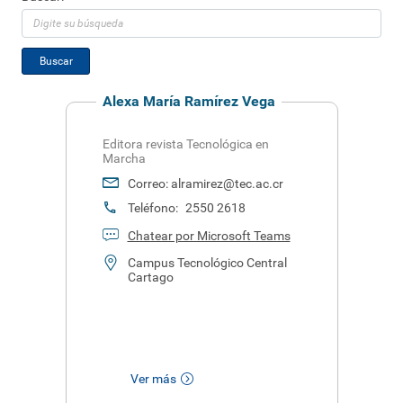
Distinciones y Reconocimientos
Buscar
Galería Editorial
Alexa María Ramírez Vega
Editora revista Tecnológica en
Marcha
Correo:
alramirez@tec.ac.cr
Teléfono:
2550 2618
Chatear por Microsoft Teams
Campus Tecnológico Central
Cartago
Ver más