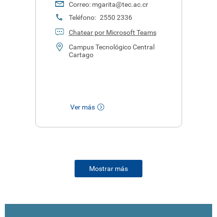
Correo:
mgarita@tec.ac.cr
Teléfono:
2550 2336
Chatear por Microsoft Teams
Campus Tecnológico Central
Cartago
Ver más
Mostrar más