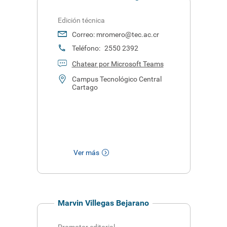
Edición técnica
Correo:
mromero@tec.ac.cr
Teléfono:
2550 2392
Chatear por Microsoft Teams
Campus Tecnológico Central
Cartago
Ver más
Marvin Villegas Bejarano