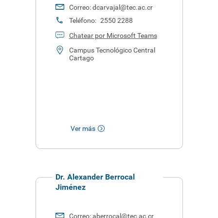
Correo:
dcarvajal@tec.ac.cr
Teléfono:
2550 2288
Chatear por Microsoft Teams
Campus Tecnológico Central
Cartago
Ver más
Dr. Alexander Berrocal
Jiménez
Correo:
aberrocal@tec.ac.cr