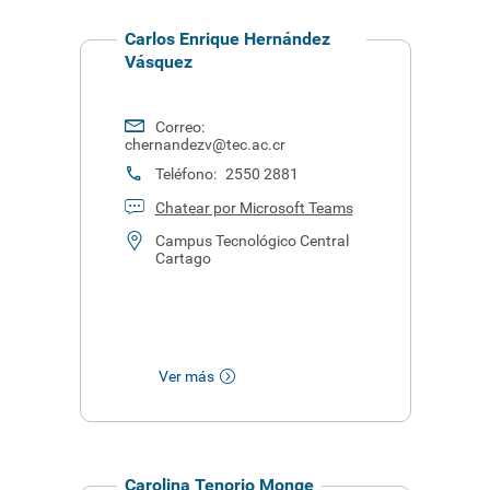
Carlos Enrique Hernández
Vásquez
Correo:
chernandezv@tec.ac.cr
Teléfono:
2550 2881
Chatear por Microsoft Teams
Campus Tecnológico Central
Cartago
Ver más
Carolina Tenorio Monge