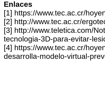
Enlaces
[1] https://www.tec.ac.cr/ho
[2] http://www.tec.ac.cr/ergote
[3] http://www.teletica.com/No
tecnologia-3D-para-evitar-les
[4] https://www.tec.ac.cr/hoye
desarrolla-modelo-virtual-prev