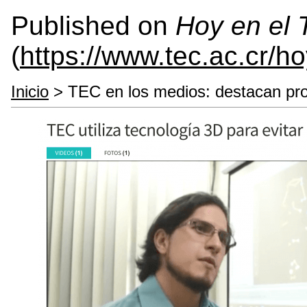
Published on
Hoy en el
(
https://www.tec.ac.cr/h
Inicio
> TEC en los medios: destacan pr