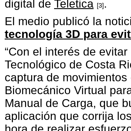
digital de
Teletica
.
[3]
El medio publicó la notici
tecnología 3D para evi
“Con el interés de evitar
Tecnológico de Costa Ri
captura de movimientos 
Biomecánico Virtual par
Manual de Carga, que bu
aplicación que corrija l
hora de realizar esfuerzos