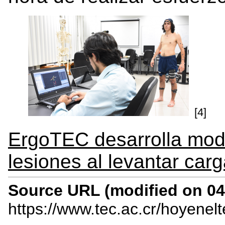
[4]
ErgoTEC desarrolla mode
lesiones al levantar car
Source URL (modified on 04/
https://www.tec.ac.cr/hoyenel