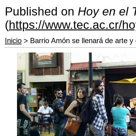
Published on
Hoy en el
(
https://www.tec.ac.cr/h
Inicio
> Barrio Amón se llenará de arte y