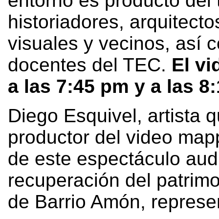
entorno es producto del 
historiadores, arquitect
visuales y vecinos, así 
docentes del TEC.
El v
a las 7:45 pm y a las 8
Diego Esquivel, artista 
productor del video mapp
de este espectáculo audi
recuperación del patrimo
de Barrio Amón, represe