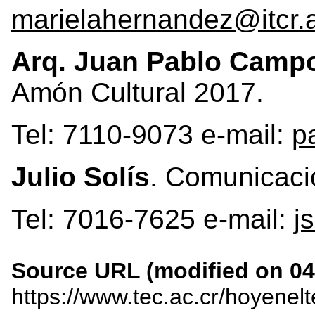
marielahernandez@itcr.a
Arq. Juan Pablo Camp
Amón Cultural 2017.
Tel: 7110-9073 e-mail:
p
Julio Solís
. Comunicaci
Tel: 7016-7625 e-mail:
j
Source URL (modified on 04/
https://www.tec.ac.cr/hoyenel