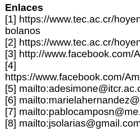
Enlaces
[1] https://www.tec.ac.cr/hoy
bolanos
[2] https://www.tec.ac.cr/hoy
[3] http://www.facebook.com/
[4]
https://www.facebook.com/Am
[5] mailto:adesimone@itcr.ac.
[6] mailto:marielahernandez@i
[7] mailto:pablocamposn@me
[8] mailto:jsolarias@gmail.co