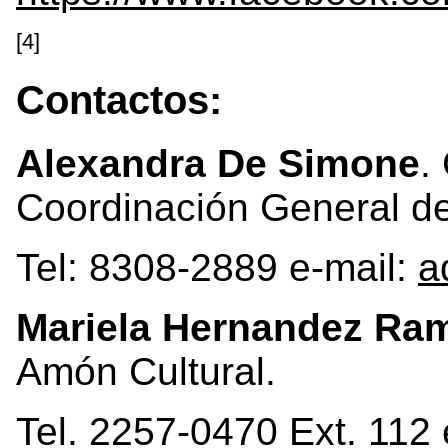
[4]
Contactos:
Alexandra De Simone
.
Coordinación General de
Tel: 8308-2889 e-mail:
a
Mariela Hernandez Ram
Amón Cultural.
Tel. 2257-0470 Ext. 112 