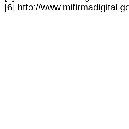
[6] http://www.mifirmadigital.go