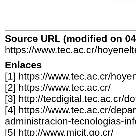
Source URL (modified on 04/
https://www.tec.ac.cr/hoyenel
Enlaces
[1] https://www.tec.ac.cr/hoy
[2] https://www.tec.ac.cr/
[3] http://tecdigital.tec.ac.cr/do
[4] https://www.tec.ac.cr/dep
administracion-tecnologias-i
[5] http://www.micit.go.cr/