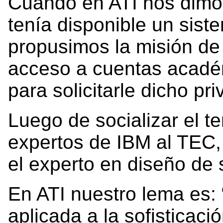
Cuando en ATI nos dimo
tenía disponible un sist
propusimos la misión de 
acceso a cuentas acadé
para solicitarle dicho pri
Luego de socializar el te
expertos de IBM al TEC, 
el experto en diseño de 
En ATI nuestro lema es: 
aplicada a la sofisticaci