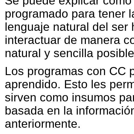
Se puede explicar como
programado para tener l
lenguaje natural del ser
interactuar de manera c
natural y sencilla posible
Los programas con CC pue
aprendido. Esto les per
sirven como insumos par
basada en la informació
anteriormente.