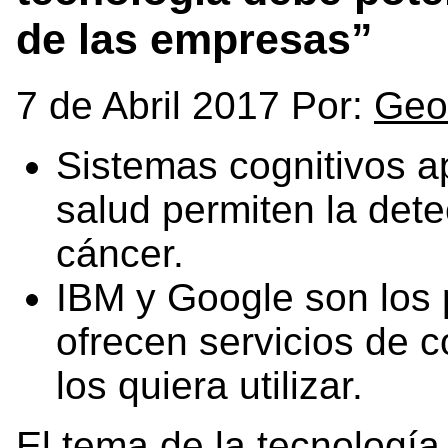
de las empresas”
7 de Abril 2017 Por:
Geo
Sistemas cognitivos a
salud permiten la det
cáncer.
IBM y Google son los 
ofrecen servicios de 
los quiera utilizar.
El tema de la tecnologí