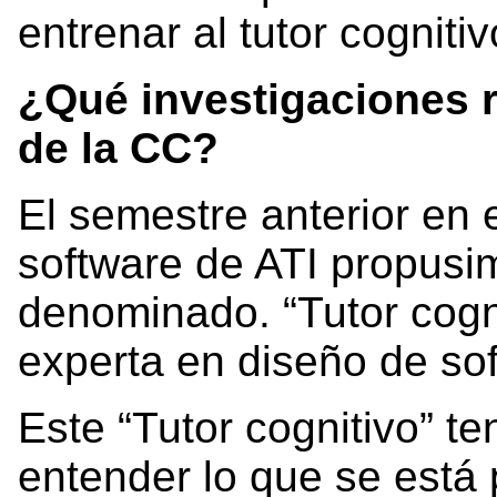
entrenar al tutor cogniti
¿Qué investigaciones r
de la CC?
El semestre anterior en 
software de ATI propusi
denominado. “Tutor cogni
experta en diseño de so
Este “Tutor cognitivo” t
entender lo que se está