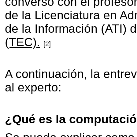
conversó con el profesor
de la Licenciatura en Ad
de la Información (ATI) 
(TEC).
[2]
A continuación, la entre
al experto:
¿Qué es la computació