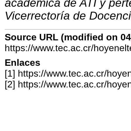
académica de ATI y pert
Vicerrectoría de Docenc
Source URL (modified on 04/
https://www.tec.ac.cr/hoyenel
Enlaces
[1] https://www.tec.ac.cr/hoy
[2] https://www.tec.ac.cr/hoye