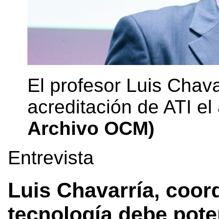
El profesor Luis Chava
acreditación de ATI el
Archivo OCM)
Entrevista
Luis Chavarría, coor
tecnología debe pote