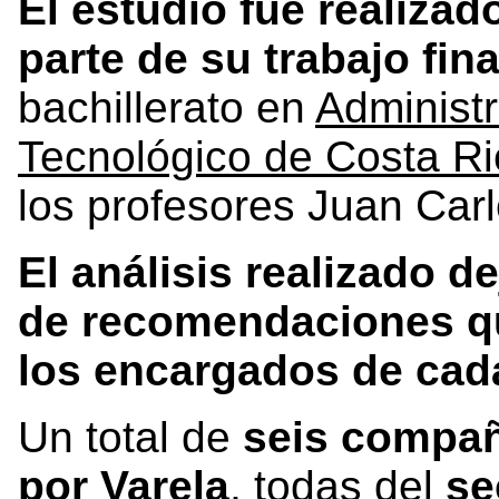
El estudio fue realizad
parte de su trabajo fin
bachillerato en
Administ
Tecnológico de Costa R
los profesores Juan Car
El análisis realizado d
de recomendaciones qu
los encargados de cad
Un total de
seis compañ
por Varela
, todas del
se