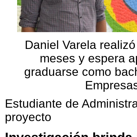
Daniel Varela realizó
meses y espera ap
graduarse como bachi
Empresa
Estudiante de Administr
proyecto