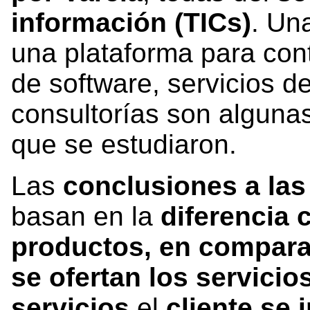
información (TICs)
. Un
una plataforma para cont
de software, servicios d
consultorías son algunas
que se estudiaron.
Las
conclusiones a las 
basan en la
diferencia 
productos, en compara
se ofertan los servicio
servicios
el
cliente se