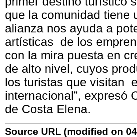
primer destino turístico s
que la comunidad tiene u
alianza nos ayuda a pot
artísticas de los empre
con la mira puesta en cr
de alto nivel, cuyos pro
los turistas que visitan 
internacional”, expresó
de Costa Elena.
Source URL (modified on 04/