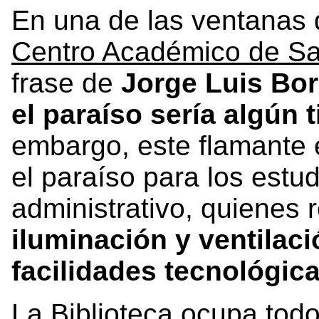
En una de las ventanas d
Centro Académico de S
frase de
Jorge Luis Bo
el paraíso sería algún t
embargo, este flamante 
el paraíso para los estu
administrativo, quienes 
iluminación y ventilac
facilidades tecnológica
La Biblioteca ocupa todo 