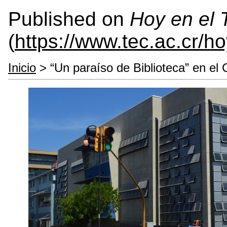
Published on
Hoy en el
(
https://www.tec.ac.cr/h
Inicio
> “Un paraíso de Biblioteca” en e