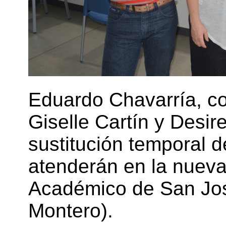
Eduardo Chavarría, coo
Giselle Cartín y Desi
sustitución temporal d
atenderán en la nueva 
Académico de San Jos
Montero).