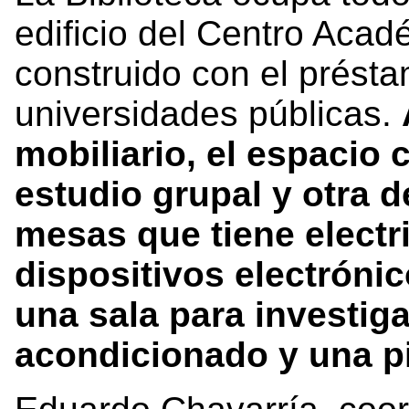
edificio del Centro Aca
construido con el prést
universidades públicas.
mobiliario, el espacio
estudio grupal y otra d
mesas que tiene electr
dispositivos electróni
una sala para investig
acondicionado y una piz