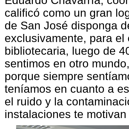
Eduardo Chavarría, coord
calificó como un gran l
de San José disponga d
exclusivamente, para el 
bibliotecaria, luego de 
sentimos en otro mundo,
porque siempre sentíam
teníamos en cuanto a esp
el ruido y la contaminac
instalaciones te motiva