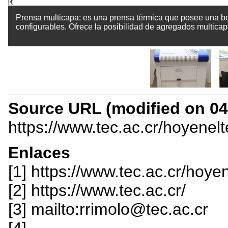
[4]
Prensa multicapa: es una prensa térmica que posee una bo
configurables. Ofrece la posibilidad de agregados multica
Source URL (modified on 04/
https://www.tec.ac.cr/hoyenel
Enlaces
[1] https://www.tec.ac.cr/hoy
[2] https://www.tec.ac.cr/
[3] mailto:rrimolo@tec.ac.cr
[4]