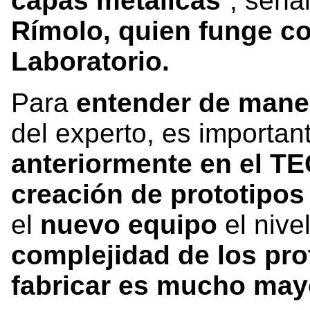
capas metálicas
”, seña
Rímolo, quien funge c
Laboratorio.
Para
entender de mane
del experto, es importa
anteriormente en el T
creación de prototipos
el
nuevo equipo
el nive
complejidad de los pr
fabricar es mucho may