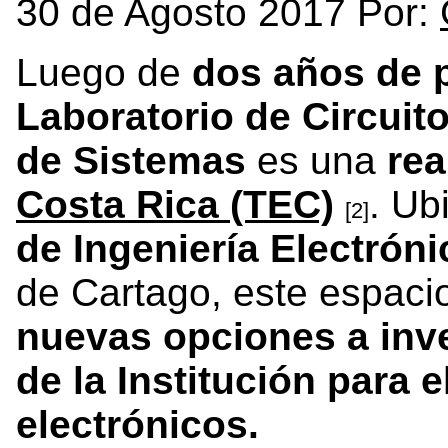
30 de Agosto 2017 Por:
Luego de
dos años de 
Laboratorio de Circuit
de Sistemas
es una
rea
Costa Rica (TEC)
. Ub
[2]
de Ingeniería Electróni
de Cartago, este espaci
nuevas opciones a inv
de la Institución para 
electrónicos.