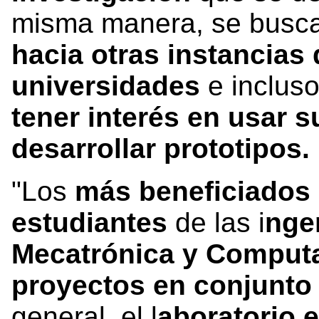
misma manera, se busc
hacia otras instancias
universidades
e incluso
tener interés en usar s
desarrollar prototipos.
"Los
más beneficiados
estudiantes
de las i
nge
Mecatrónica y Comput
proyectos en conjunto
general, el l
aboratorio e