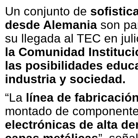
Un conjunto de
sofisti
desde Alemania
son pa
su llegada al TEC en jul
la Comunidad Instituci
las posibilidades educa
industria y sociedad.
“La
línea de fabricació
montado de componente
electrónicas de alta d