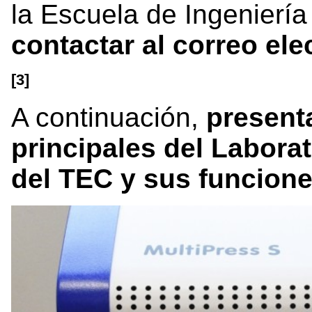
la Escuela de Ingeniería
contactar al correo ele
[3]
A continuación,
present
principales del Labora
del TEC y sus funcion