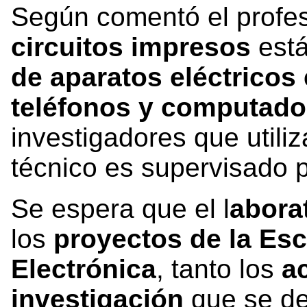
Según comentó el profe
circuitos impresos
está
de aparatos eléctricos
teléfonos y computado
investigadores que utiliz
técnico es supervisado p
Se espera que el l
abora
los
proyectos de la Esc
Electrónica
, tanto los
a
investigación
que se de