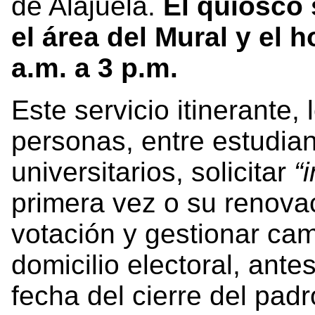
de Alajuela.
El quiosco
el área del Mural y el 
a.m. a 3 p.m.
Este servicio itinerante,
personas, entre estudian
universitarios, solicitar
“i
primera vez o su renovac
votación y gestionar cam
domicilio electoral, ante
fecha del cierre del padr