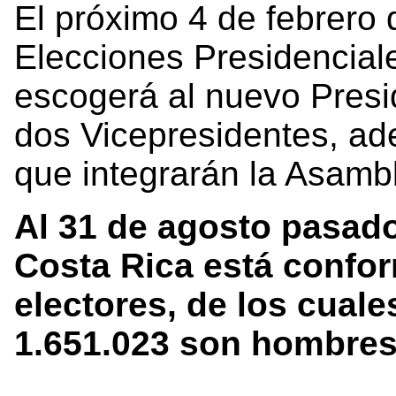
El próximo 4 de febrero 
Elecciones Presidencial
escogerá al nuevo Presi
dos Vicepresidentes, ad
que integrarán la Asambl
Al 31 de agosto pasado
Costa Rica está confo
electores, de los cual
1.651.023 son hombres