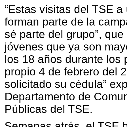
“Estas visitas del TSE a
forman parte de la campa
sé parte del grupo”, que 
jóvenes que ya son may
los 18 años durante los 
propio 4 de febrero del 
solicitado su cédula” ex
Departamento de Comun
Públicas del TSE.
Semanas atrás, el TSE ha