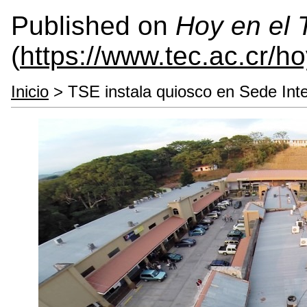
Published on
Hoy en el
(
https://www.tec.ac.cr/h
Inicio
> TSE instala quiosco en Sede Inter