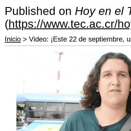
Published on
Hoy en el
(
https://www.tec.ac.cr/h
Inicio
> Video: ¡Este 22 de septiembre, us