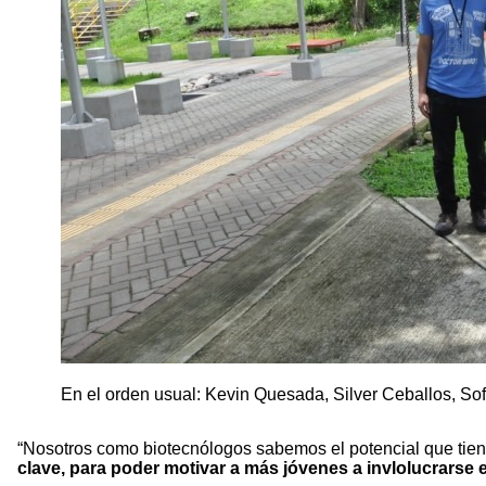
En el orden usual: Kevin Quesada, Silver Ceballos, So
“Nosotros como biotecnólogos sabemos el potencial que tien
clave, para poder motivar a más jóvenes a invlolucrarse e