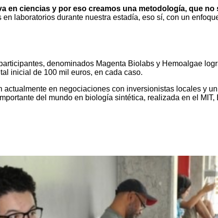
 en ciencias y por eso creamos una metodología, que no sol
 en laboratorios durante nuestra estadía, eso sí, con un enfoq
 participantes, denominados Magenta Biolabs y Hemoalgae logra
al inicial de 100 mil euros, en cada caso.
 actualmente en negociaciones con inversionistas locales y un q
ortante del mundo en biología sintética, realizada en el MIT,