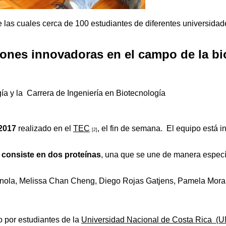
as cuales cerca de 100 estudiantes de diferentes universidades
ones innovadoras en el campo de la bi
 y la Carrera de Ingeniería en Biotecnología
2017
realizado en el
TEC
, el fin de semana. El equipo está 
[2]
e consiste en dos proteínas
, una que se une de manera específ
pínola, Melissa Chan Cheng, Diego Rojas Gatjens, Pamela Mora
 por estudiantes de la
Universidad Nacional de Costa Rica (U