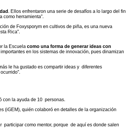
edad
. Ellos enfrentaron una serie de desafíos a lo largo del fin
ía como herramienta”.
ación de Foxysporym en cultivos de piña, es una nueva
sta Rica”.
or la Escuela
como una forma de generar ideas con
e importantes en los sistemas de innovación, pues dinamizan
 más le ha gustado es compartir ideas y diferentes
ocurrido”.
ó con la ayuda de 10 personas.
s (iGEM), quién colaboró en detalles de la organización
der participar como mentor, porque de aquí es donde salen