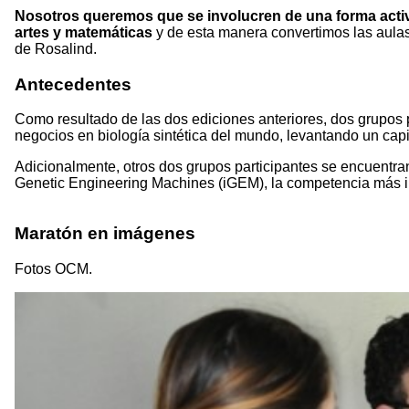
Nosotros queremos que se involucren de una forma activa
artes y matemáticas
y de esta manera convertimos las aulas
de Rosalind.
Antecedentes
Como resultado de las dos ediciones anteriores, dos grupos
negocios en biología sintética del mundo, levantando un capit
Adicionalmente, otros dos grupos participantes se encuentran
Genetic Engineering Machines (iGEM), la competencia más imp
Maratón en imágenes
Fotos OCM.