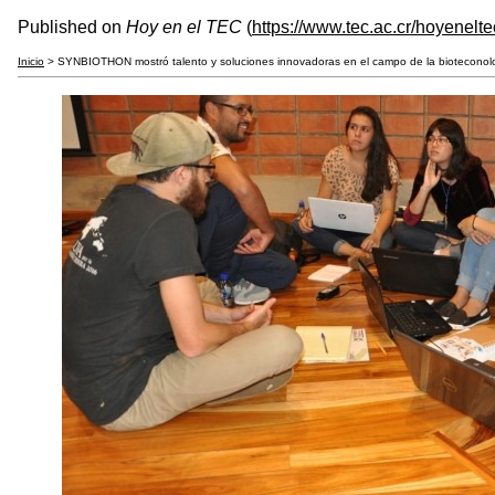
Published on
Hoy en el TEC
(
https://www.tec.ac.cr/hoyenelte
Inicio
> SYNBIOTHON mostró talento y soluciones innovadoras en el campo de la bioteconol