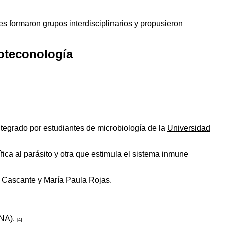
 formaron grupos interdisciplinarios y propusieron
oteconología
integrado por estudiantes de microbiología de la
Universidad
ica al parásito y otra que estimula el sistema inmune
 Cascante y María Paula Rojas.
NA).
[4]