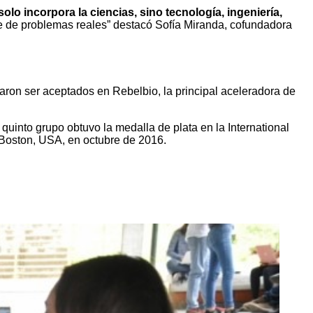
o incorpora la ciencias, sino tecnología, ingeniería,
ue de problemas reales” destacó Sofía Miranda, cofundadora
ron ser aceptados en Rebelbio, la principal aceleradora de
uinto grupo obtuvo la medalla de plata en la International
 Boston, USA, en octubre de 2016.