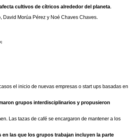
fecta cultivos de cítricos alrededor del planeta
.
no, David Morúa Pérez y Noé Chaves Chaves.
4]
asos el inicio de nuevas empresas o start ups basadas en
rmaron grupos interdisciplinarios y propusieron
amen. Las tazas de café se encargaron de mantener a los
s en las que los grupos trabajan incluyen la parte