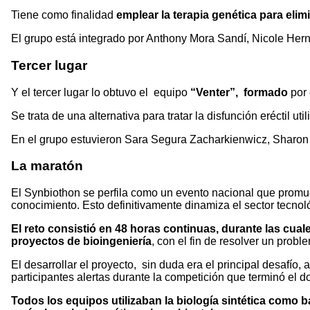
Tiene como finalidad
emplear la terapia genética para elim
El grupo está integrado por Anthony Mora Sandí, Nicole He
Tercer lugar
Y el tercer lugar lo obtuvo el equipo
“Venter”, formado
por 
Se trata de una alternativa para tratar la disfunción eréctil u
En el grupo estuvieron Sara Segura Zacharkienwicz, Sharo
La maratón
El Synbiothon se perfila como un evento nacional que promu
conocimiento. Esto definitivamente dinamiza el sector tecnol
El reto consistió en 48 horas continuas, durante las cua
proyectos de bioingeniería
, con el fin de resolver un probl
El desarrollar el proyecto, sin duda era el principal desafí
participantes alertas durante la competición que terminó el d
Todos los equipos utilizaban
la biología sintética como b