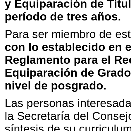
y Equiparación de Títu
período de tres años.
Para ser miembro de es
con lo establecido en e
Reglamento para el Re
Equiparación de Grados
nivel de posgrado.
Las personas interesada
la Secretaría del Consej
síntesis de su curriculu