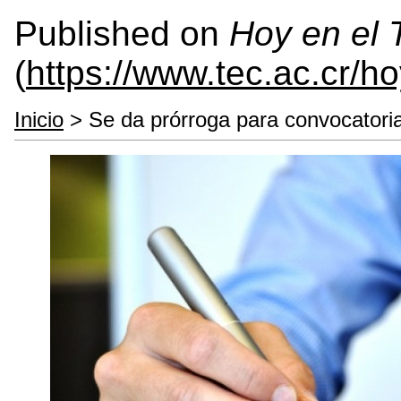
Published on
Hoy en el
(
https://www.tec.ac.cr/h
Inicio
> Se da prórroga para convocatoria