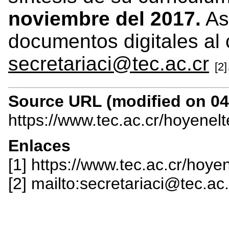
noviembre del 2017.
As
documentos digitales al 
secretariaci@tec.ac.cr
[2]
Source URL (modified on 04/
https://www.tec.ac.cr/hoyenel
Enlaces
[1] https://www.tec.ac.cr/hoy
[2] mailto:secretariaci@tec.ac.