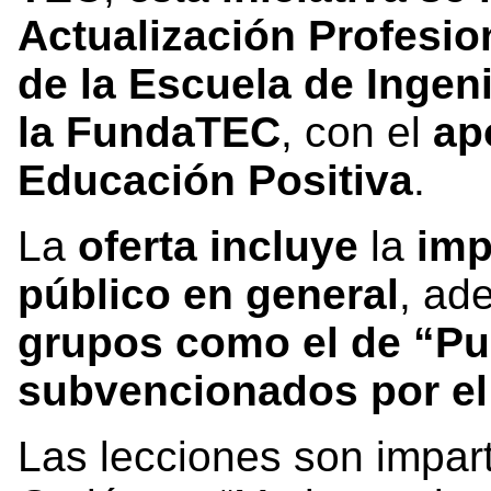
Actualización Profesio
de la Escuela de Ingeni
la FundaTEC
, con el
ap
Educación Positiva
.
La
oferta incluye
la
imp
público en general
, a
grupos como el de “Pue
subvencionados por el
Las lecciones son impar