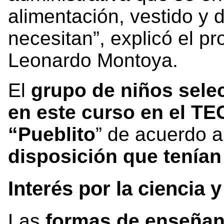
alimentación, vestido y
necesitan”, explicó el pr
Leonardo Montoya.
El
grupo de niños sele
en este curso en el T
“Pueblito
” de acuerdo a
disposición que tenían
Interés por la ciencia 
Las
formas de enseñan