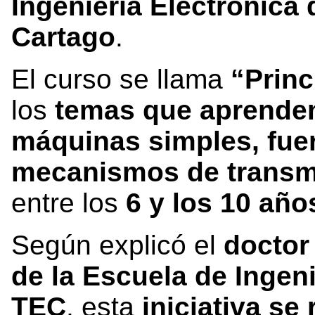
Ingeniería Electrónica 
Cartago
.
El curso se llama
“Princ
los
temas que aprenden
máquinas simples, fuer
mecanismos de transm
entre los
6 y los 10 año
Según explicó el
doctor
de la Escuela de Ingeni
TEC
, esta
iniciativa se 