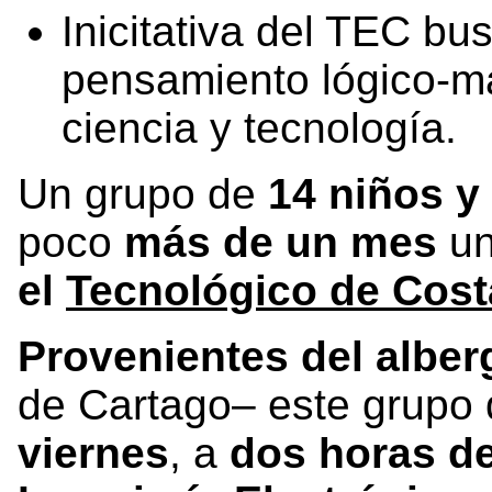
Inicitativa del TEC bus
pensamiento lógico-ma
ciencia y tecnología.
Un grupo de
14 niños y
poco
más de un mes
u
el
Tecnológico de Cost
Provenientes del alber
de Cartago– este grupo 
viernes
, a
dos horas d