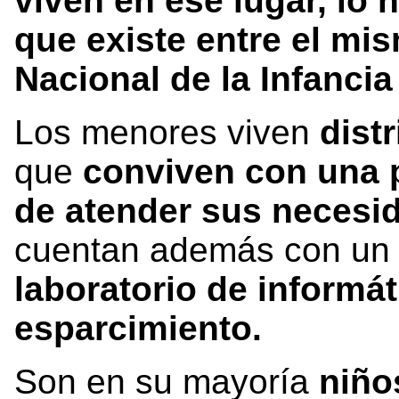
viven en ese lugar, lo
que existe entre el mis
Nacional de la Infancia
Los menores viven
dist
que
conviven con una 
de atender sus necesi
cuentan además con u
laboratorio de informá
esparcimiento.
Son en su mayoría
niño