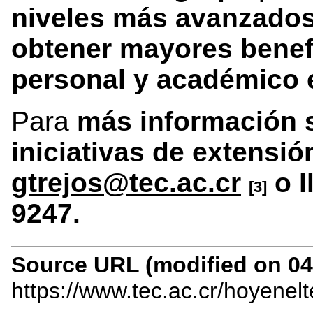
niveles más avanzados
obtener mayores benefi
personal y académico e
Para
más información 
iniciativas de extensió
gtrejos@tec.ac.cr
o l
[3]
9247.
Source URL (modified on 04/
https://www.tec.ac.cr/hoyenel