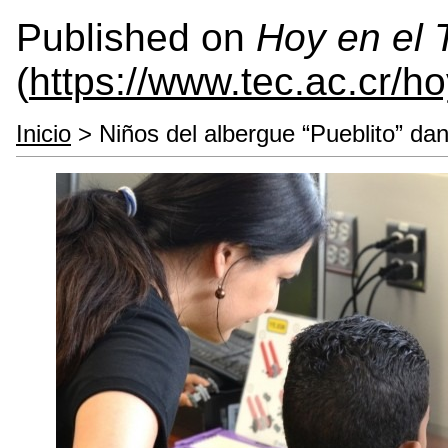
Published on
Hoy en el
(
https://www.tec.ac.cr/h
Inicio
> Niños del albergue “Pueblito” da