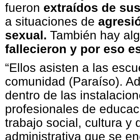
fueron
extraídos de sus
a situaciones de
agresi
sexual.
También hay al
fallecieron y por eso e
“Ellos asisten a las escu
comunidad (Paraíso). Ad
dentro de las instalaci
profesionales de educaci
trabajo social, cultura y
administrativa que se en