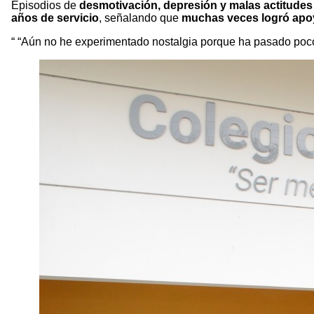
Episodios de
desmotivación, depresión y malas actitudes
años de servicio
, señalando que
muchas veces logró apoy
“Aún no he experimentado nostalgia porque ha pasado poco 