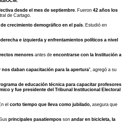
ita/OCM.
fectiva desde el mes de septiembre
. Fueron
42 años los
ral de Cartago.
 de crecimiento demográfico en el país
. Estudió en
derecha e izquierda y enfrentamientos políticos a nivel
oyectos menores
antes de
encontrarse con la Institución a
 nos daban capacitación para la apertura
”, agregó a su
rograma de educación técnica para capacitar profesores
ico y fue presidente del Tribunal Institucional Electoral
En el
corto tiempo que lleva como jubilado,
asegura que
 Sus
principales pasatiempos
son
andar en bicicleta, la