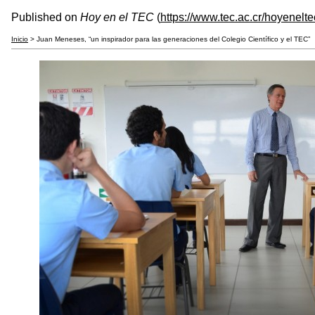
Published on
Hoy en el TEC
(
https://www.tec.ac.cr/hoyenelte
Inicio
> Juan Meneses, “un inspirador para las generaciones del Colegio Científico y el TEC”