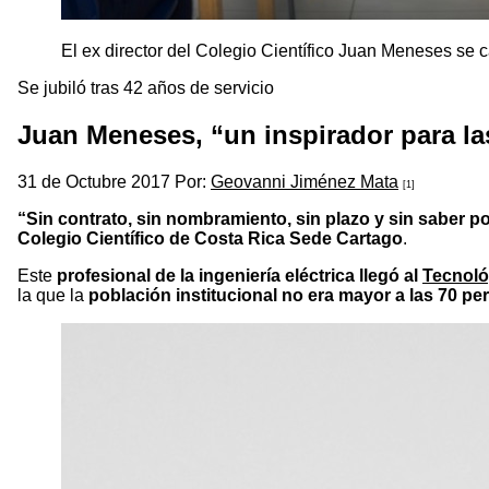
El ex director del Colegio Científico Juan Meneses se
Se jubiló tras 42 años de servicio
Juan Meneses, “un inspirador para la
31 de Octubre 2017 Por:
Geovanni Jiménez Mata
[1]
“Sin contrato, sin nombramiento, sin plazo y sin saber p
Colegio Científico de Costa Rica Sede Cartago
.
Este
profesional de la ingeniería eléctrica
llegó al
Tecnoló
la que la
población institucional
no era mayor a las 70 pe