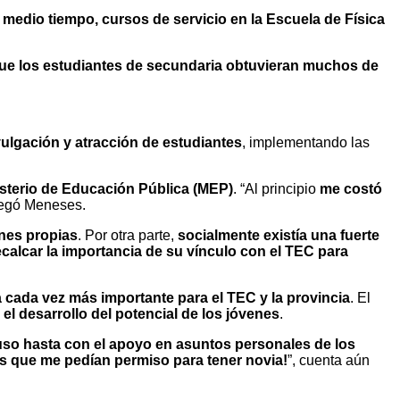
edio tiempo, cursos de servicio en la Escuela de Física
que los estudiantes de secundaria obtuvieran muchos de
vulgación y atracción de estudiantes
, implementando las
isterio de Educación Pública (MEP)
. “Al principio
me costó
regó Meneses.
ones propias
. Por otra parte,
socialmente existía una fuerte
calcar la importancia de su vínculo con el TEC para
a cada vez más importante para el TEC y la provincia
. El
l desarrollo del potencial de los jóvenes
.
cluso hasta con el apoyo en asuntos personales de los
s que me pedían permiso para tener novia!
”, cuenta aún