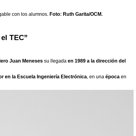
igable con los alumnos.
Foto: Ruth Garita/OCM.
 el TEC”
niero Juan Meneses
su llegada
en 1989 a la dirección del
r en la Escuela Ingeniería Electrónica
, en una
época
en