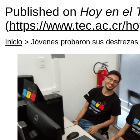
Published on
Hoy en el
(
https://www.tec.ac.cr/h
Inicio
> Jóvenes probaron sus destrezas 