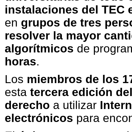
instalaciones del TEC 
en
grupos de tres per
resolver la mayor cant
algorítmicos
de progra
horas
.
Los
miembros de los 17
esta
tercera edición de
derecho
a utilizar
Intern
electrónicos
para encon