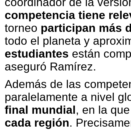
coordinador de la versió
competencia tiene rel
torneo
participan más 
todo el planeta y apro
estudiantes
están compi
aseguró Ramírez.
Además de las competen
paralelamente a nivel gl
final mundial
, en la que
cada región
. Precisame