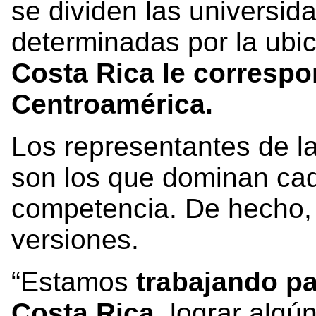
se dividen las universi
determinadas por la ubic
Costa Rica le correspo
Centroamérica.
Los representantes de l
son los que dominan cad
competencia. De hecho, 
versiones.
“Estamos
trabajando pa
Costa Rica
, lograr algú