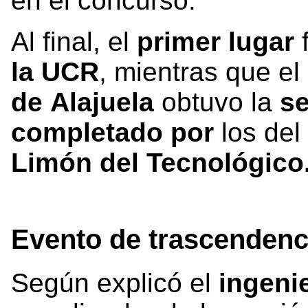
en el concurso.
Al final, el
primer lugar
f
la UCR
, mientras que el
de Alajuela
obtuvo la
se
completado por
los del
Limón del Tecnológico
Evento de trascendenc
Según explicó el
ingeni