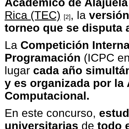
Académico de Alajuela
Rica (TEC)
, la
versión
[2]
torneo que se disputa 
La
Competición Interna
Programación
(ICPC en 
lugar
cada año simult
y es organizada por la
Computacional.
En este concurso,
estud
universitarias
de
todo e