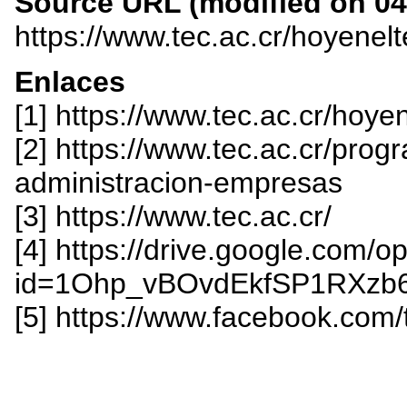
Source URL (modified on 04/
https://www.tec.ac.cr/hoyenel
Enlaces
[1] https://www.tec.ac.cr/ho
[2] https://www.tec.ac.cr/pro
administracion-empresas
[3] https://www.tec.ac.cr/
[4] https://drive.google.com/o
id=1Ohp_vBOvdEkfSP1RXzb
[5] https://www.facebook.com/