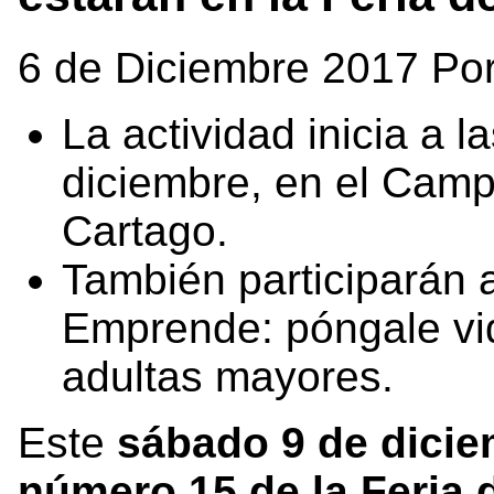
6 de Diciembre 2017 Po
La actividad inicia a l
diciembre, en el Camp
Cartago.
También participarán
Emprende: póngale vid
adultas mayores.
Este
sábado 9 de diciem
número 15 de la Feria