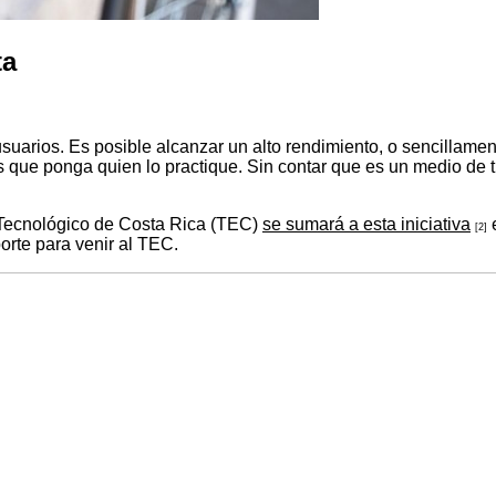
ta
suarios. Es posible alcanzar un alto rendimiento, o sencillamente
os que ponga quien lo practique. Sin contar que es un medio de
l Tecnológico de Costa Rica (TEC)
se sumará a esta iniciativa
e
[2]
porte para venir al TEC.