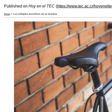
Published on
Hoy en el TEC
(
https://www.tec.ac.cr/hoyenelte
Inicio
> Los múltiples beneficios de la bicicleta