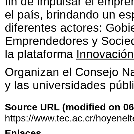
fin de impulsar el empre
el país, brindando un es
diferentes actores: Gob
Emprendedores y Socieda
la plataforma
Innovación
Organizan el Consejo Na
y las universidades públ
Source URL (modified on 06/
https://www.tec.ac.cr/hoyenel
Enlaces