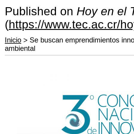
Published on
Hoy en el
(
https://www.tec.ac.cr/h
Inicio
> Se buscan emprendimientos inno
ambiental