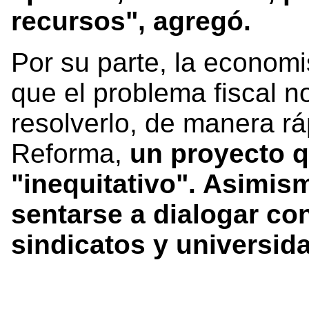
recursos", agregó.
Por su parte, la economi
que el problema fiscal n
resolverlo, de manera rá
Reforma,
un proyecto q
"inequitativo". Asimism
sentarse a dialogar co
sindicatos y universid