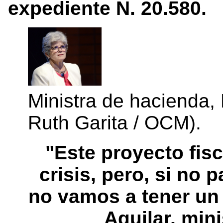
expediente N. 20.580.
Ministra de hacienda, 
Ruth Garita / OCM).
"Este proyecto fisc
crisis, pero, si no
no vamos a tener un 
Aguilar, min