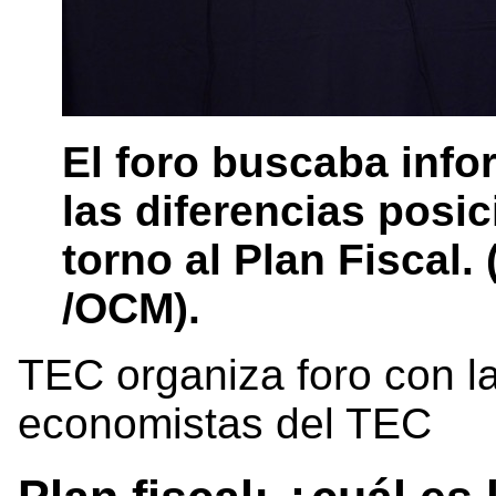
El foro buscaba inf
las diferencias posi
torno al Plan Fiscal.
/OCM).
TEC organiza foro con l
economistas del TEC