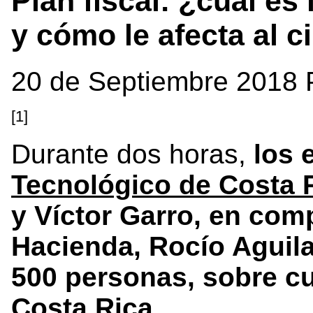
Plan fiscal: ¿cuál es 
y cómo le afecta al 
20 de Septiembre 2018 
[1]
Durante dos horas,
los 
Tecnológico de Costa 
y Víctor Garro, en com
Hacienda, Rocío Aguila
500 personas, sobre cuá
Costa Rica.