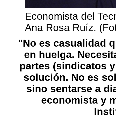
Economista del Tec
Ana Rosa Ruíz. (Fot
"No es casualidad 
en huelga. Necesit
partes (sindicatos 
solución. No es so
sino sentarse a di
economista y 
Inst