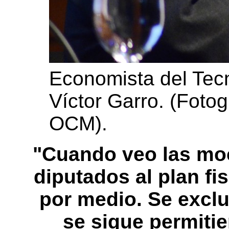
Economista del Tec
Víctor Garro. (Fotog
OCM).
"Cuando veo las mo
diputados al plan fi
por medio. Se exclu
se sigue permiti