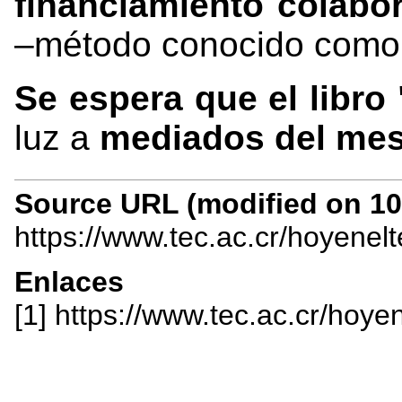
financiamiento colabo
–método conocido com
Se espera que el libro
luz a
mediados del mes
Source URL (modified on 10/
https://www.tec.ac.cr/hoyenel
Enlaces
[1] https://www.tec.ac.cr/hoy