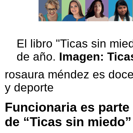
El libro "Ticas sin mie
de año.
Imagen: Tica
rosaura méndez es docen
y deporte
Funcionaria es parte
de “Ticas sin miedo”