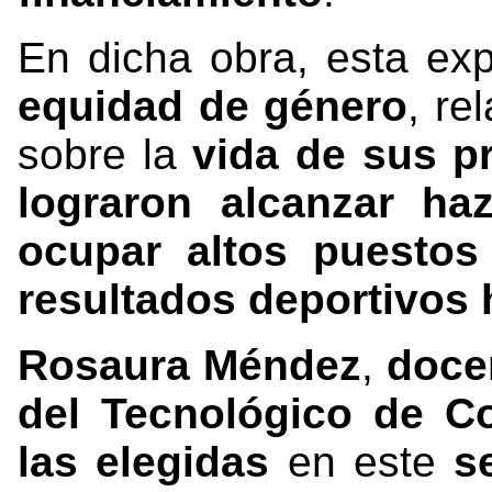
En dicha obra, esta e
equidad de género
, re
sobre la
vida de sus p
lograron alcanzar
ha
ocupar altos puestos 
resultados deportivos 
Rosaura Méndez
,
doce
del Tecnológico de C
las elegidas
en este
s