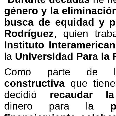
género y la eliminació
busca de equidad y p
Rodríguez
, quien trab
Instituto Interameri
la
Universidad Para la 
Como parte de
constructiva
que tien
decidió
recaudar la
dinero para la
p