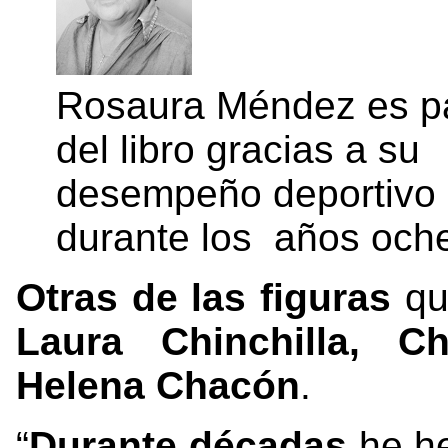
Rosaura Méndez es p
del libro gracias a su
desempeño deportivo
durante los años och
Otras de las figuras
que
Laura Chinchilla, C
Helena Chacón
.
“
Durante décadas
he he