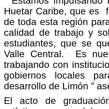
“ Estamos impulsando 
Huetar Caribe, que es fo
de toda esta región par
calidad de trabajo y s
estudiantes, que se q
Valle Central. Es nue
trabajando con instituci
gobiernos locales par
desarrollo de Limón ” a
El acto de graduació