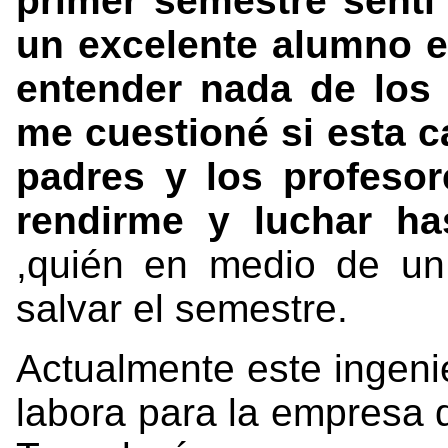
primer semestre sentí 
un excelente alumno e
entender nada de los
me cuestioné si esta c
padres y los profeso
rendirme y luchar has
,quién en medio de un
salvar el semestre.
Actualmente este ingen
labora para la empresa 