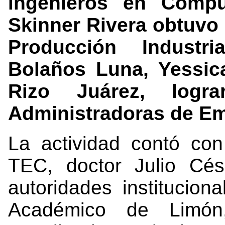
ingenieros en Comp
Skinner Rivera obtuvo 
Producción Industr
Bolaños Luna, Yessic
Rizo Juárez, log
Administradoras de E
La actividad contó con
TEC, doctor Julio Cé
autoridades institucion
Académico de Limó