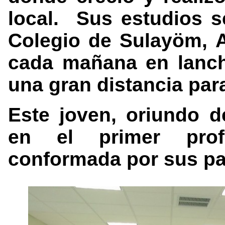
local.
Sus estudios s
Colegio de Sulayöm, 
cada mañana en lanch
una gran distancia par
Este joven, oriundo d
en el primer prof
conformada por sus p