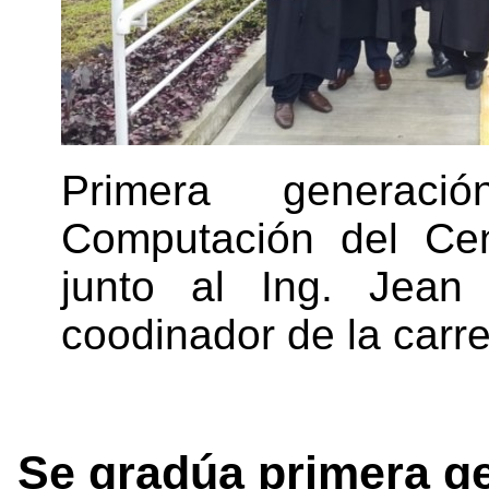
Primera generac
Computación del Ce
junto al Ing. Jean
coodinador de la carr
Se gradúa primera g