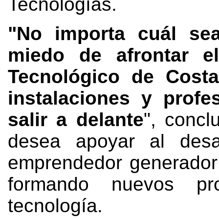
Tecnologías.
"No importa cuál sea
miedo de afrontar e
Tecnológico de Cost
instalaciones y prof
salir a delante
", concl
desea apoyar al desa
emprendedor generador 
formando nuevos pro
tecnología.