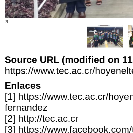
[7]
Source URL (modified on 11/
https://www.tec.ac.cr/hoyenel
Enlaces
[1] https://www.tec.ac.cr/hoye
fernandez
[2] http://tec.ac.cr
[3] https://www.facebook.com/