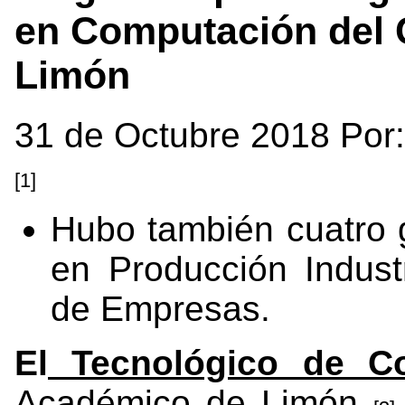
en Computación del 
Limón
31 de Octubre 2018 Por
[1]
Hubo también cuatro 
en Producción Industr
de Empresas.
El
Tecnológico de Co
Académico de Limón