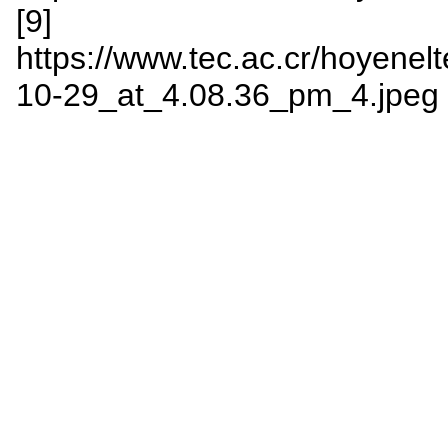
[9]
https://www.tec.ac.cr/hoyenelt
10-29_at_4.08.36_pm_4.jpeg