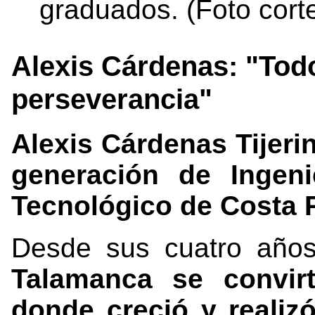
graduados. (Foto cort
Alexis Cárdenas: "Todo
perseverancia"
Alexis Cárdenas Tijeri
generación de Ingen
Tecnológico de Costa 
Desde sus cuatro año
Talamanca se convirt
donde creció y realiz