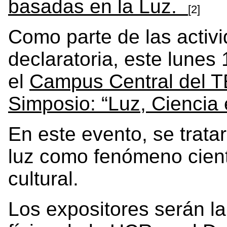
basadas en la Luz.
[2]
Como parte de las activ
declaratoria, este lunes
el
Campus Central del 
Simposio: “Luz, Ciencia 
En este evento, se trata
luz como fenómeno científ
cultural.
Los expositores serán l