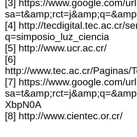
[3] https://www.google.com/ur
sa=t&amp;rct=j&amp;q=&a
[4] http://tecdigital.tec.ac.cr/
q=simposio_luz_ciencia
[5] http://www.ucr.ac.cr/
[6]
http://www.tec.ac.cr/Pagin
[7] https://www.google.com/ur
sa=t&amp;rct=j&amp;q=&am
XbpN0A
[8] http://www.cientec.or.cr/