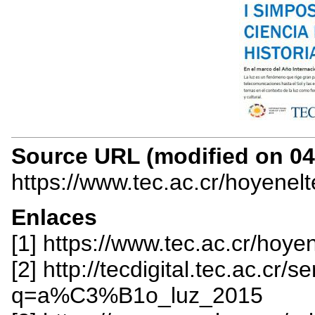
Source URL (modified on 04/
https://www.tec.ac.cr/hoyenel
Enlaces
[1] https://www.tec.ac.cr/hoy
[2] http://tecdigital.tec.ac.cr/
q=a%C3%B1o_luz_2015