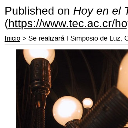
Published on
Hoy en el
(
https://www.tec.ac.cr/h
Inicio
> Se realizará I Simposio de Luz, C