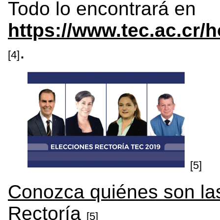
Todo lo encontrará en
https://www.tec.ac.cr/
.
[4]
[5]
Conozca quiénes son las
Rectoría
[5]