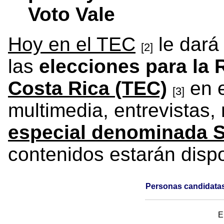
Voto Vale
Hoy en el TEC
le dará
[2]
las
elecciones para la 
Costa Rica (TEC)
en e
[3]
multimedia, entrevistas,
especial denominada S
contenidos estarán dis
Personas candidatas
E