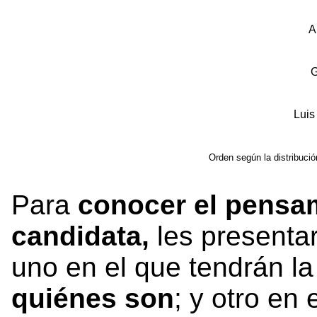
A
G
Luis
Orden según la distribució
Para
conocer el pensa
candidata,
les present
uno en el que tendrán l
quiénes son
; y otro en