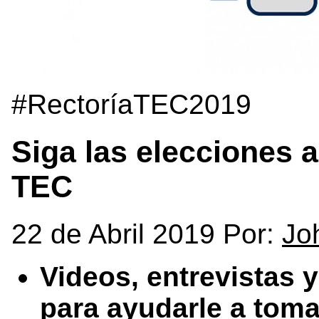
#RectoríaTEC2019
Siga las elecciones a
TEC
22 de Abril 2019 Por:
Jo
Videos, entrevistas 
para ayudarle a toma