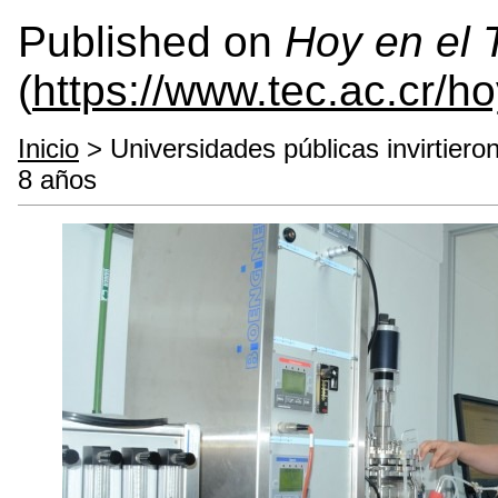
Published on
Hoy en el
(
https://www.tec.ac.cr/h
Inicio
> Universidades públicas invirtiero
8 años