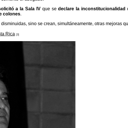
olicitó a la Sala IV
que se
declare la inconstitucionalidad
de colones
.
 disminuidas, sino se crean, simultáneamente, otras mejoras qu
sta Rica
[3]