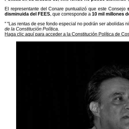
El representante del Conare puntualizó que este Consejo
s
disminuida del FEES
, que corresponde a
10 mil millones 
“Las rentas de ese fondo especial no podrán ser abolidas ni
de la Constitución Política.
Haga clic aquí para acceder a la Constitución Política de Co