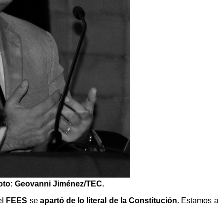
oto: Geovanni Jiménez/TEC.
el
FEES
se
apartó de lo literal de la Constitución
. Estamos a