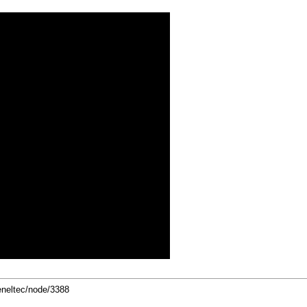
eneltec/node/3388