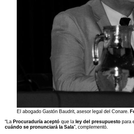
El abogado Gastón Baudrit, asesor legal del Conare.
F
“La
Procuraduría
aceptó
que la
ley del presupuesto
para 
cuándo se pronunciará la Sala
”, complementó.