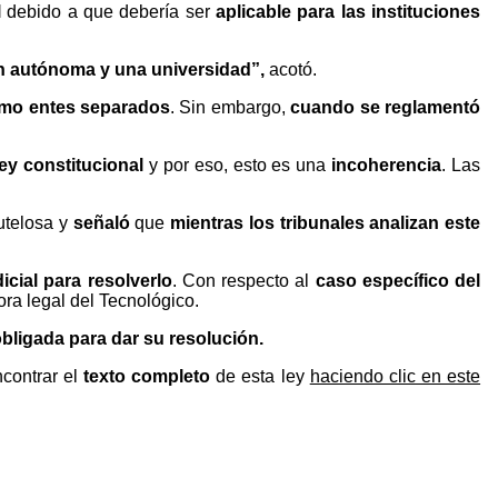
l
debido a que debería ser
aplicable para las instituciones
ón autónoma y una universidad”,
acotó.
omo entes separados
. Sin embargo,
cuando se reglamentó
ley constitucional
y por eso, esto es una
incoherencia
. Las
utelosa y
señaló
que
mientras los tribunales analizan este
icial para resolverlo
. Con respecto al
caso específico del
ora legal del Tecnológico.
obligada para dar su resolución.
contrar el
texto completo
de esta ley
haciendo clic en este