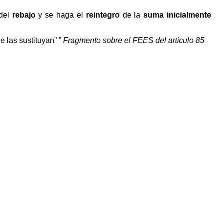
del
rebajo
y se haga el
reintegro
de la
suma inicialmente
e las sustituyan”
Fragmento sobre el FEES del artículo 85