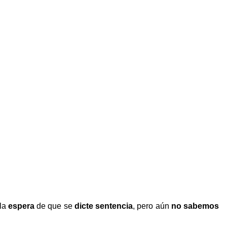
 la
espera
de que se
dicte sentencia
, pero aún
no sabemos