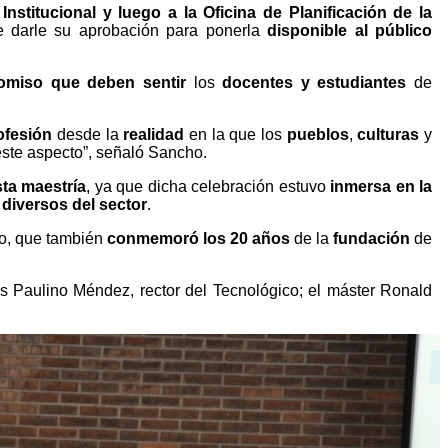
Institucional y luego a la Oficina de Planificación de la
ue darle su aprobación para ponerla
disponible al público
omiso que deben sentir
los
docentes y estudiantes
de
ofesión
desde la
realidad
en la que los
pueblos
,
culturas
y
ste aspecto”, señaló Sancho.
sta maestría
, ya que dicha celebración estuvo
inmersa en la
 diversos del sector
.
to, que también
conmemoró los 20 años
de la
fundación
de
is Paulino Méndez, rector del Tecnológico; el máster Ronald