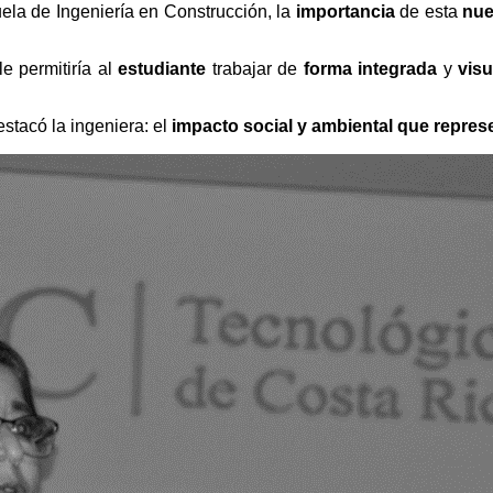
uela de Ingeniería en Construcción, la
importancia
de esta
nue
le permitiría al
estudiante
trabajar de
forma integrada
y
visu
estacó la ingeniera: el
impacto social y ambiental que repres