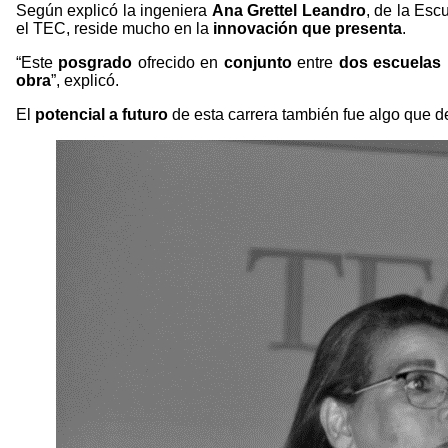
Según explicó la ingeniera
Ana Grettel Leandro
, de la Esc
el TEC, reside mucho en la
innovación que presenta
.
“Este
posgrado
ofrecido en
conjunto
entre
dos escuelas
obra
”, explicó.
El
potencial a futuro
de esta carrera también fue algo que d