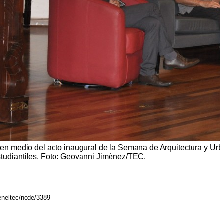
en medio del acto inaugural de la Semana de Arquitectura y Urb
studiantiles. Foto: Geovanni Jiménez/TEC.
eneltec/node/3389