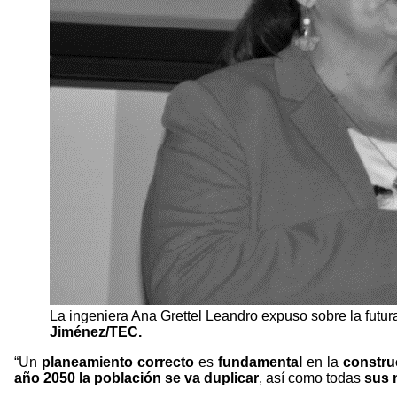
La ingeniera Ana Grettel Leandro expuso sobre la futur
Jiménez/TEC.
“Un
planeamiento correcto
es
fundamental
en la
constru
año 2050 la población se va duplicar
, así como todas
sus 