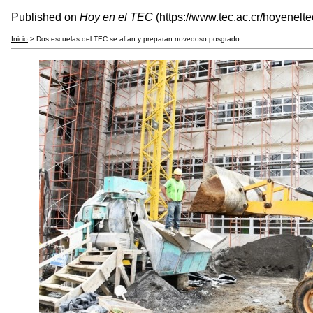
Published on
Hoy en el TEC
(
https://www.tec.ac.cr/hoyenelte
Inicio
> Dos escuelas del TEC se alían y preparan novedoso posgrado