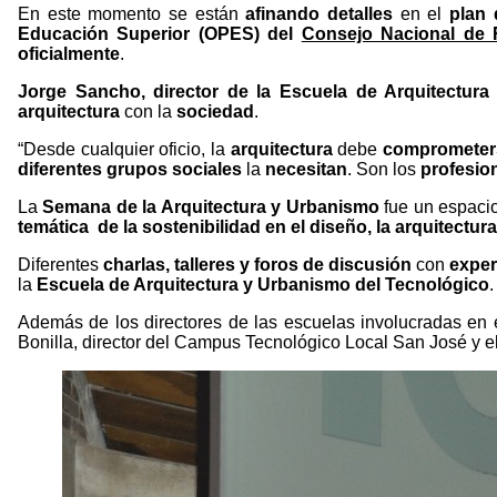
En este momento se están
afinando detalles
en el
plan 
Educación Superior (OPES) del
Consejo Nacional de 
oficialmente
.
Jorge Sancho, director de la Escuela de Arquitectur
arquitectura
con la
sociedad
.
“Desde cualquier oficio, la
arquitectura
debe
comprometer
diferentes grupos sociales
la
necesitan
. Son los
profesion
La
Semana de la Arquitectura y Urbanismo
fue un espac
temática de la sostenibilidad en el diseño, la arquitectur
Diferentes
charlas, talleres y foros de discusión
con
exper
la
Escuela de Arquitectura y Urbanismo del Tecnológico
.
Además de los directores de las escuelas involucradas en e
Bonilla, director del Campus Tecnológico Local San José y el