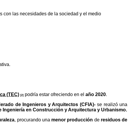
es con las necesidades de la sociedad y el medio
tiva.
ica (TEC)
podría estar ofreciendo en el
año 2020
.
[2]
erado de Ingenieros y Arquitectos
(CFIA)-
se realizó una
 Ingeniería en Construcción y Arquitectura y Urbanismo.
uraleza
, procurando una
menor producción
de
residuos de