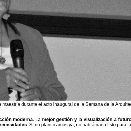
a maestría durante el acto inaugural de la Semana de la Arquit
cción moderna
. La
mejor gestión y la visualización a futur
necesidades
. Si no planificamos ya, no habrá nada listo para l