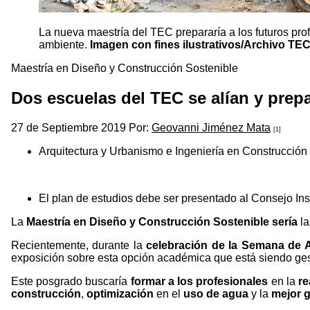
La nueva maestría del TEC prepararía a los futuros pro
ambiente.
Imagen con fines ilustrativos/Archivo TEC
Maestría en Diseño y Construcción Sostenible
Dos escuelas del TEC se alían y pre
27 de Septiembre 2019 Por:
Geovanni Jiménez Mata
[1]
Arquitectura y Urbanismo e Ingeniería en Construcción
El plan de estudios debe ser presentado al Consejo In
La
Maestría en Diseño y Construcción Sostenible sería
l
Recientemente, durante la
celebración de la Semana de 
exposición sobre esta opción académica que está siendo g
Este posgrado buscaría
formar a los profesionales
en la
re
construcción
,
optimización
en el
uso de agua
y la
mejor g