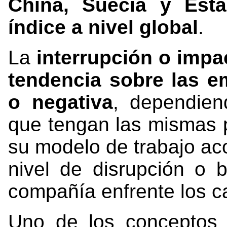
China, Suecia y Esta
índice a nivel global
.
La
interrupción o imp
tendencia sobre las e
o negativa
, dependien
que tengan las mismas p
su modelo de trabajo ac
nivel de disrupción o
compañía enfrente los 
Uno de los conceptos 