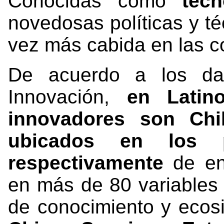
Conocidas como
tecn
novedosas políticas y té
vez más cabida en las 
De acuerdo a los dat
Innovación,
en Latin
innovadores son Chi
ubicados en los
respectivamente
de en
en más de 80 variables c
de conocimiento y ecosi