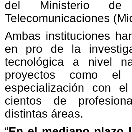
del Ministerio de
Telecomunicaciones (Mici
Ambas instituciones han
en pro de la investi
tecnológica a nivel na
proyectos como el
especialización con e
cientos de profesion
distintas áreas.
“
En el mediano plazo l