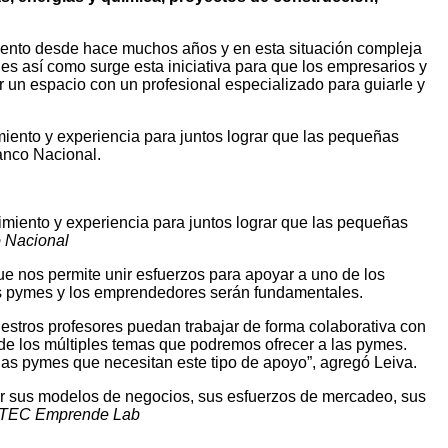
miento desde hace muchos años y en esta situación compleja
s así como surge esta iniciativa para que los empresarios y
un espacio con un profesional especializado para guiarle y
ento y experiencia para juntos lograr que las pequeñas
anco Nacional.
iento y experiencia para juntos lograr que las pequeñas
o Nacional
e nos permite unir esfuerzos para apoyar a uno de los
s pymes y los emprendedores serán fundamentales.
estros profesores puedan trabajar de forma colaborativa con
de los múltiples temas que podremos ofrecer a las pymes.
as pymes que necesitan este tipo de apoyo”, agregó Leiva.
ar sus modelos de negocios, sus esfuerzos de mercadeo, sus
el TEC Emprende Lab