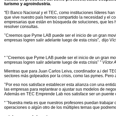
turismo y agroindustria.
“El Banco Nacional y el TEC, como instituciones líderes ha
que vive nuestro país hemos compartido la necesidad y el co
empresarias que están en búsqueda de soluciones, que les h
resolver consultas.
"Creemos que Pyme LAB puede ser el inicio de un gran movim
empresas logren salir adelante luego de esta crisis”, dijo 
"Creemos que Pyme LAB puede ser el inicio de un gran movi
empresas logren salir adelante luego de esta crisis"
Víctor
Mientras que para Juan Carlos Leiva, coordinador a.i del TE
sectores más golpeados por la crisis, como las pymes. Pe
"Por eso nos satisface establecer esta alianza con una enti
las empresas para replantear o ajustar sus modelos de negoc
Además en TEC Emprende Lab nos satisface ser un puente de 
"Nuestra meta es que nuestros profesores puedan trabajar d
operaciones o algún otro de los múltiples temas que podrem