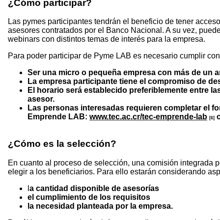
¿Cómo participar?
Las pymes participantes tendrán el beneficio de tener acces
asesores contratados por el Banco Nacional. A su vez, puede
webinars con distintos temas de interés para la empresa.
Para poder participar de Pyme LAB es necesario cumplir con l
Ser una micro o pequeña empresa con más de un a
La empresa participante tiene el compromiso de des
El horario será establecido preferiblemente entre l
asesor.
Las personas interesadas requieren completar el fo
Emprende LAB:
www.tec.ac.cr/tec-emprende-lab
o
[6]
¿Cómo es la selección?
En cuanto al proceso de selección, una comisión integrada 
elegir a los beneficiarios. Para ello estarán considerando a
l
a cantidad disponible de asesorías
el cumplimiento de los requisitos
la necesidad planteada por la empresa.