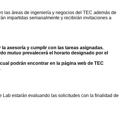
 en las áreas de ingeniería y negocios del TEC además de
rán impartidas semanalmente y recibirán invitaciones a
la asesoría y cumplir con las tareas asignadas.
erdo mutuo prevalecerá el horario designado por el
l cual podrán encontrar en la página web de TEC
.
ab estarán evaluando las solicitudes con la finalidad de