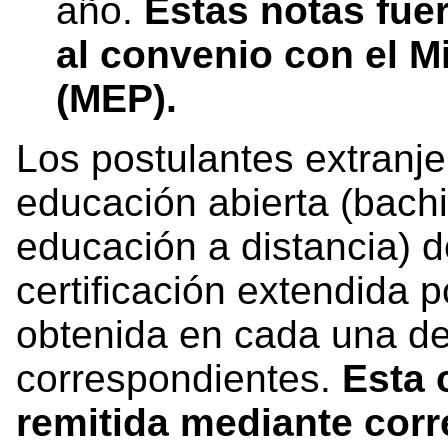
año.
Estas notas fue
al convenio con el M
(MEP).
Los postulantes extranj
educación abierta (bachi
educación a distancia) d
certificación extendida p
obtenida en cada una de
correspondientes.
Esta 
remitida mediante corr