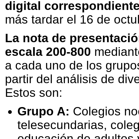
digital correspondient
más tardar el 16 de octu
La nota de presentació
escala 200-800
mediant
a cada uno de los grupo
partir del análisis de di
Estos son:
Grupo A:
Colegios noc
telesecundarias, cole
educación de adultos