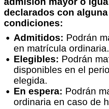
admisión mayor o igual
declarados con alguna 
condiciones:
Admitidos:
Podrán mat
en matrícula ordinaria
Elegibles:
Podrán mat
disponibles en el peri
elegida.
En espera:
Podrán mat
ordinaria en caso de 