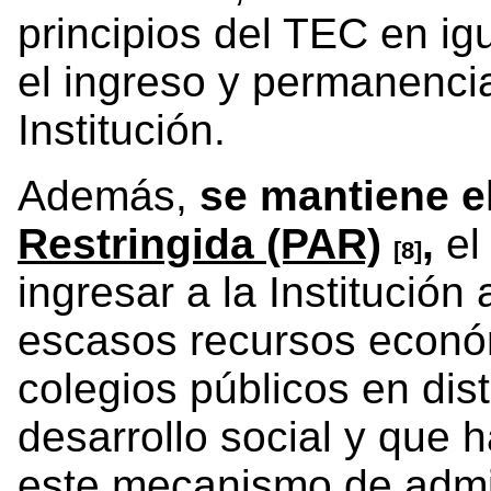
principios del TEC en i
el ingreso y permanencia
Institución.
Además,
se mantiene e
Restringida (PAR)
,
el
[8]
ingresar a la Institución
escasos recursos econó
colegios públicos en dist
desarrollo social y que 
este mecanismo de admi