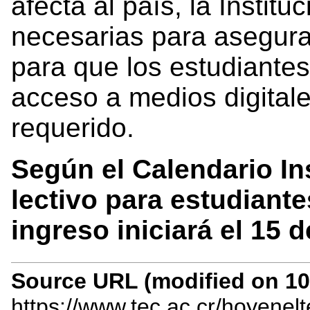
afecta al país, la Instit
necesarias para asegura
para que los estudiante
acceso a medios digital
requerido.
Según el Calendario Ins
lectivo para estudiant
ingreso iniciará el 15 d
Source URL (modified on 10/
https://www.tec.ac.cr/hoyenel