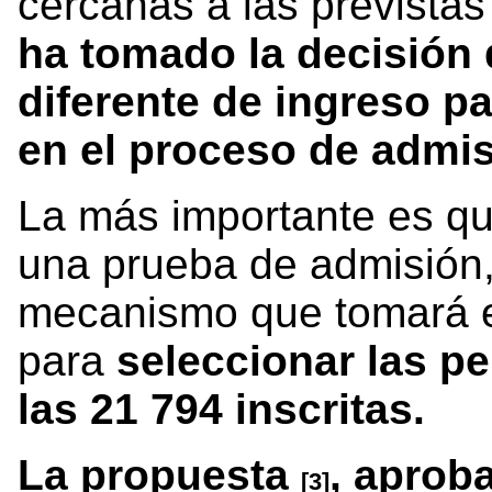
cercanas a las previstas
ha tomado la decisión
diferente de ingreso p
en el proceso de admi
La más importante es qu
una prueba de admisión, 
mecanismo que tomará e
para
seleccionar las p
las 21 794 inscritas.
La propuesta
, aprob
[3]