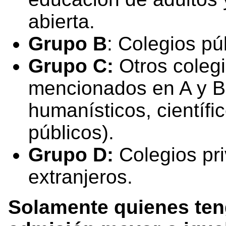
abierta.
Grupo B
: Colegios pú
Grupo C:
Otros colegi
mencionados en A y B
humanísticos, científi
públicos).
Grupo D:
Colegios pr
extranjeros.
Solamente quienes ten