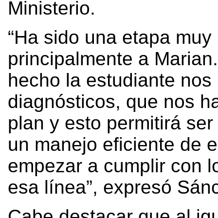
Ministerio.
“Ha sido una etapa muy 
principalmente a Marian
hecho la estudiante nos 
diagnósticos, que nos ha
plan y esto permitirá ser
un manejo eficiente de es
empezar a cumplir con lo
esa línea”, expresó Sán
Cabe destacar que al ig