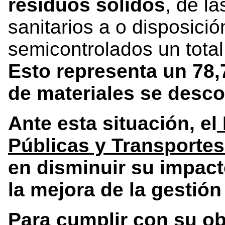
residuos sólidos
, de l
sanitarios a o disposició
semicontrolados un total
Esto representa un 78,
de materiales se desc
Ante esta situación, el
Públicas y Transporte
en disminuir su impact
la mejora de la gestión
Para cumplir con su obj