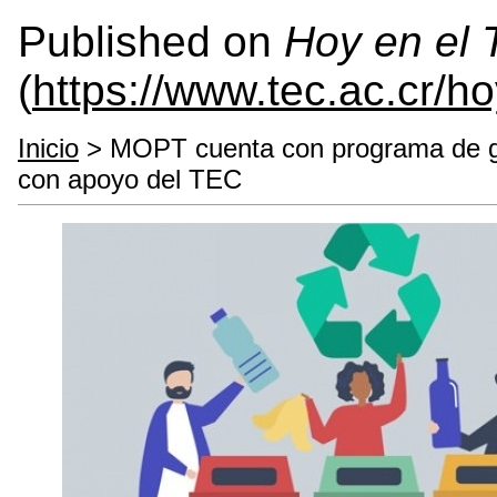
Published on
Hoy en el
(
https://www.tec.ac.cr/h
Inicio
> MOPT cuenta con programa de ges
con apoyo del TEC