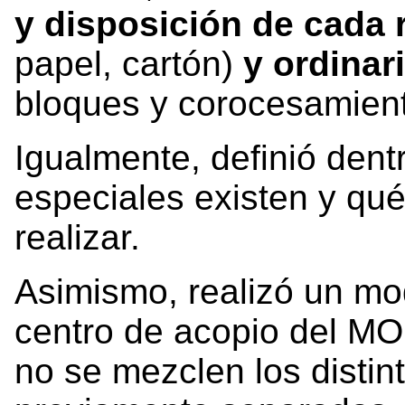
y disposición de cada 
papel, cartón)
y ordinar
bloques y corocesamient
Igualmente, definió dent
especiales existen y qu
realizar.
Asimismo, realizó un m
centro de acopio del MOP
no se mezclen los distin