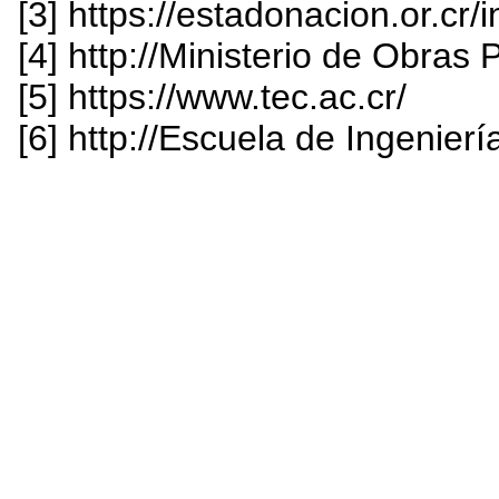
[3] https://estadonacion.or.cr/
[4] http://Ministerio de Obra
[5] https://www.tec.ac.cr/
[6] http://Escuela de Ingenier