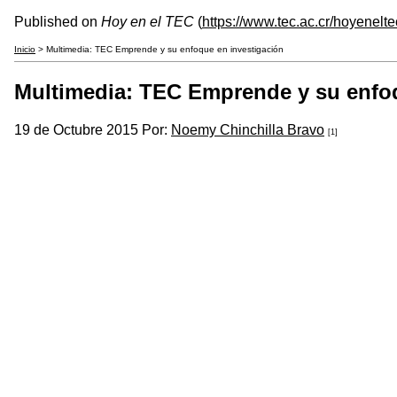
Published on
Hoy en el TEC
(
https://www.tec.ac.cr/hoyenelte
Inicio
> Multimedia: TEC Emprende y su enfoque en investigación
Multimedia: TEC Emprende y su enfoq
19 de Octubre 2015 Por:
Noemy Chinchilla Bravo
[1]