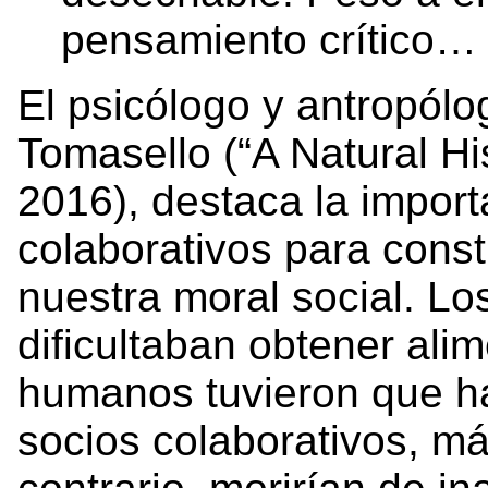
pensamiento crítico…
El psicólogo y antropól
Tomasello (“A Natural Hi
2016), destaca la import
colaborativos para const
nuestra moral social. Lo
dificultaban obtener ali
humanos tuvieron que ha
socios colaborativos, má