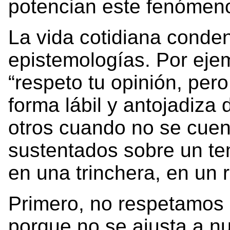
potencian este fenómen
La vida cotidiana conde
epistemologías. Por ejem
“respeto tu opinión, per
forma lábil y antojadiza 
otros cuando no se cue
sustentados sobre un te
en una trinchera, en un r
Primero, no respetamos
porque no se ajusta a nu