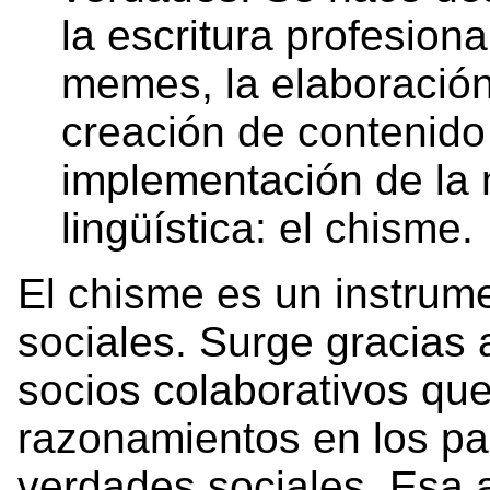
la escritura profesion
memes, la elaboración 
creación de contenido
implementación de la 
lingüística: el chisme.
El chisme es un instrum
sociales. Surge gracias 
socios colaborativos qu
razonamientos en los pas
verdades sociales. Esa 