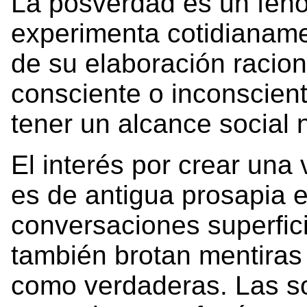
La posverdad es un fenó
experimenta cotidianame
de su elaboración raciona
consciente o inconscie
tener un alcance social 
El interés por crear una 
es de antigua prosapia en
conversaciones superfici
también brotan mentiras
como verdaderas. Las s