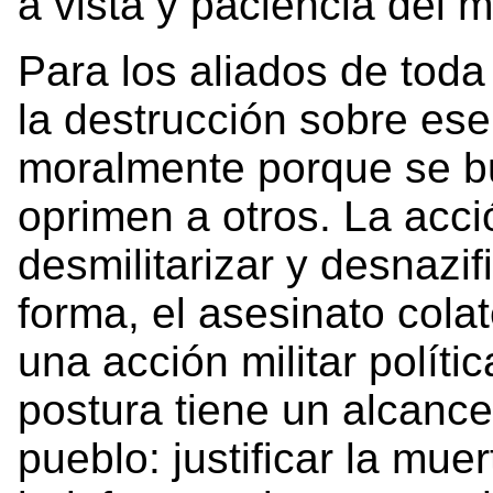
a vista y paciencia del 
Para los aliados de toda p
la destrucción sobre ese 
moralmente porque se b
oprimen a otros. La acci
desmilitarizar y desnazif
forma, el asesinato cola
una acción militar políti
postura tiene un alcance
pueblo: justificar la mue