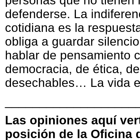
personas que no tienen 
defenderse. La indiferen
cotidiana es la respuest
obliga a guardar silenci
hablar de pensamiento c
democracia, de ética, de
desechables… La vida en 
___________________
Las opiniones aquí ver
posición de la Oficina