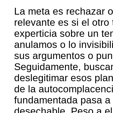
La meta es rechazar o
relevante es si el otr
experticia sobre un t
anulamos o lo invisibi
sus argumentos o punt
Seguidamente, buscam
deslegitimar esos plan
de la autocomplacenci
fundamentada pasa a 
desechable. Peso a el