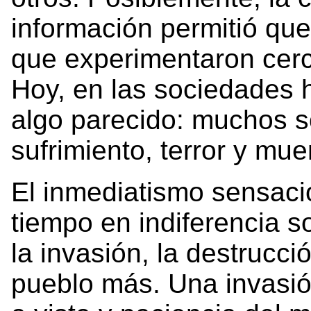
información permitió que
que experimentaron cerca
Hoy, en las sociedades
algo parecido: muchos s
sufrimiento, terror y mue
El inmediatismo sensacio
tiempo en indiferencia 
la invasión, la destrucci
pueblo más. Una invasió