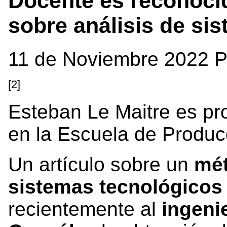
Docente es reconocid
sobre análisis de si
11 de Noviembre 2022 P
[2]
Esteban Le Maitre es pr
en la Escuela de Producc
Un artículo sobre un
mét
sistemas tecnológicos 
recientemente al
ingeni