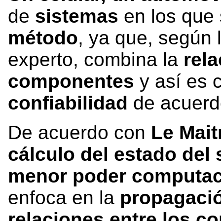
de
sistemas
en los que
método
, ya que, según 
experto, combina la
rela
componentes
y así es c
confiabilidad
de acuerd
De acuerdo con
Le Mait
cálculo del estado del
menor poder computac
enfoca en la
propagació
relaciones entre los c