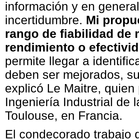
información y en genera
incertidumbre.
Mi propu
rango de fiabilidad d
rendimiento o efectivi
permite llegar a identifi
deben ser mejorados, sus
explicó Le Maitre, quie
Ingeniería Industrial de
Toulouse, en Francia.
El condecorado trabajo d