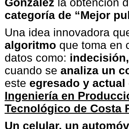
González
la obtención 
categoría de “Mejor pub
Una idea innovadora q
algoritmo
que toma en 
datos como:
indecisión,
cuando se
analiza un c
este
egresado y actual
Ingeniería en Producció
Tecnológico de Costa 
Un celular, un automóv