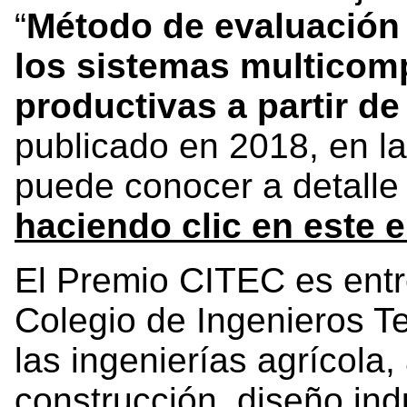
“
Método de evaluación 
los sistemas multicomp
productivas a partir de
publicado en 2018, en la
puede conocer a detalle
haciendo clic en este 
El Premio CITEC es ent
Colegio de Ingenieros T
las ingenierías agrícola
construcción, diseño indu