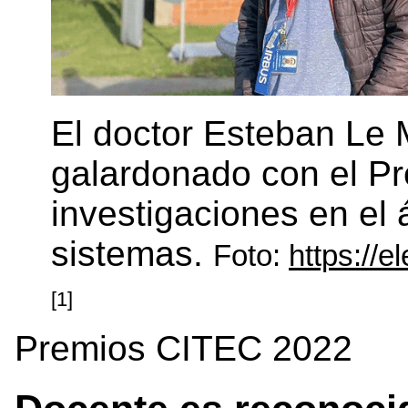
El doctor Esteban Le 
galardonado con el P
investigaciones en el 
sistemas.
Foto:
https://e
[1]
Premios CITEC 2022