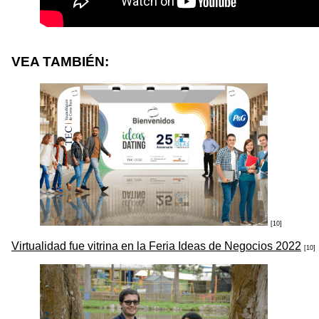
VEA TAMBIÉN:
[10]
Virtualidad fue vitrina en la Feria Ideas de Negocios 2022
[10]