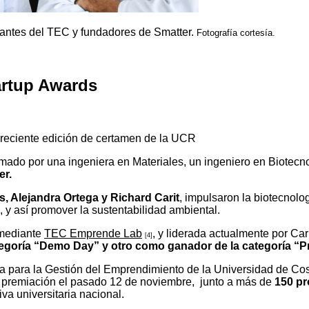
diantes del TEC y fundadores de Smatter.
Fotografía cortesía.
artup Awards
reciente edición de certamen de la UCR
ado por una ingeniera en Materiales, un ingeniero en Biotecno
er.
, Alejandra Ortega y Richard Carit
, impulsaron la biotecnolo
, y así promover la sustentabilidad ambiental.
ediante
TEC Emprende Lab
, y liderada actualmente por Cari
[4]
egoría “Demo Day” y otro como ganador de la categoría “Pr
ria para la Gestión del Emprendimiento de la Universidad de C
e premiación el pasado 12 de noviembre, junto a más de
150 pr
a universitaria nacional.