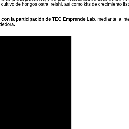
cultivo de hongos ostra, reishi, así como kits de crecimiento li
ó con la participación de TEC Emprende Lab
, mediante la in
ndedora.