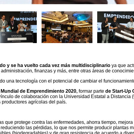
do y se ha vuelto cada vez más multidisciplinario
ya que act
 administración, finanzas y más, entre otras áreas de conocimie
do una tecnología con el potencial de cambiar el funcionamient
a Mundial de Emprendimiento 2020,
formar parte
de Start-Up 
ínculo de colaboración con la Universidad Estatal a Distancia
s productores agrícolas del país.
as que protege contra las enfermedades, ahorra tiempo, mejora 
o, reduciendo las pérdidas, lo que nos permite producir plantas 
bles (biodegradables) y de gran resistencia de acuerdo a dive