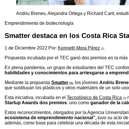
Andriu Brenes, Alejandra Ortega y Richard Carit, estu
Emprendimiento de biotecnología
Smatter destaca en los Costa Rica St
1 de Diciembre 2022 Por:
Kenneth Mora Pérez
[1]
Propuesta incubada por el TEC ganó dos premios en la más 
En plena pandemia, un grupo de estudiantes del TEC conform
habilidades y conocimientos para arriesgarse a emprend
Mediante la propuesta
Smatter
, los jóvenes
Andriu Brenes
[2]
que sustituyan los plásticos y otros materiales de un solo uso
Esta iniciativa, incubada en el
Tecnológico de Costa Rica
m
[3]
Startup Awards dos premios
: uno como
ganador de la cat
Estos reconocimientos, otorgados por la Agencia Universita
ecosistema de emprendimiento nacional”,
tuvo su acto d
además, como base para celebrar una década de esta iniciativ