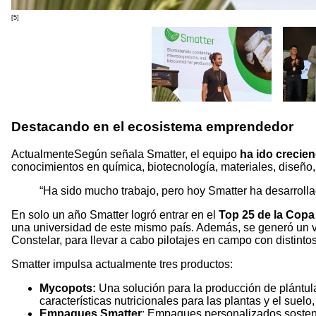
[5]
Destacando en el ecosistema emprendedor
ActualmenteSegún señala Smatter, el equipo
ha ido crecien
conocimientos en química, biotecnología, materiales, diseño,
“Ha sido mucho trabajo, pero hoy Smatter ha desarrolla
En solo un año Smatter logró entrar en el
Top 25 de la Cop
una universidad de este mismo país. Además, se generó un v
Constelar, para llevar a cabo pilotajes en campo con distinto
Smatter impulsa actualmente tres productos:
Mycopots:
Una solución para la producción de plántul
características nutricionales para las plantas y el suel
Empaques Smatter
: Empaques personalizados sosteni