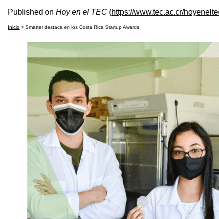
Published on
Hoy en el TEC
(
https://www.tec.ac.cr/hoyenelte
Inicio
> Smatter destaca en los Costa Rica Startup Awards