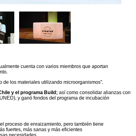
[6]
ualmente cuenta con varios miembros que aportan
nto.
o de los materiales utilizando microorganismos”.
Chile y el programa Build;
así como consolidar alianzas con
 (UNED), y ganó fondos del programa de incubación
el proceso de enraizamiento, pero también tiene
más fuertes, más sanas y más eficientes
rsas necesidades.