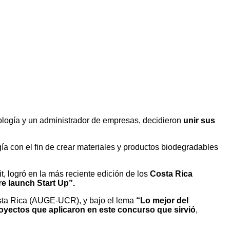
logía y un administrador de empresas, decidieron
unir sus
gía con el fin de crear materiales y productos biodegradables
t, logró en la más reciente edición de los
Costa Rica
e launch Start Up”.
osta Rica (AUGE-UCR), y bajo el lema
“Lo mejor del
oyectos que aplicaron en este concurso que sirvió
,