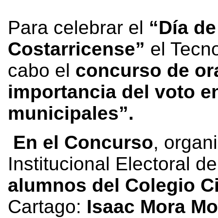
Para celebrar el
“Día de
Costarricense”
el Tecno
cabo el
concurso de or
importancia del voto e
municipales”.
En el Concurso
, organ
Institucional Electoral d
alumnos del Colegio Ci
Cartago:
Isaac Mora Mo