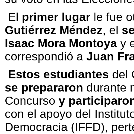
El
primer lugar
le fue o
Gutiérrez Méndez
, el
s
Isaac Mora Montoya
y 
correspondió a
Juan Fr
Estos estudiantes
del 
se prepararon
durante m
Concurso
y participaro
con el apoyo del Institu
Democracia (IFFD), perte