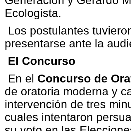
Generación y Gerardo M
Ecologista.
Los postulantes tuviero
presentarse ante la audi
El Concurso
En el
Concurso de Ora
de oratoria moderna y ca
intervención de tres min
cuales intentaron persuad
su voto en las Eleccion