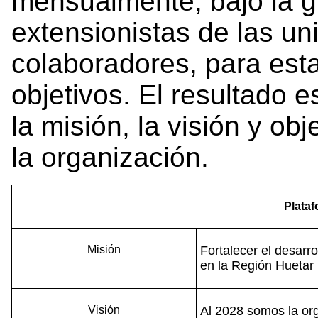
mensualmente, bajo la g
extensionistas de las un
colaboradores, para esta
objetivos. El resultado 
la misión, la visión y obj
la organización.
Plata
Misión
Fortalecer el desarro
en la Región Huetar 
Visión
Al 2028 somos la org