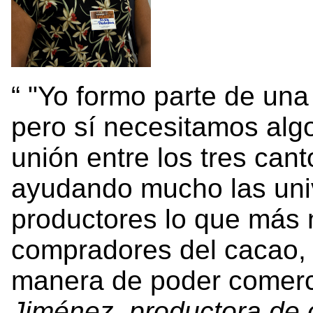
"Yo formo parte de una
pero sí necesitamos al
unión entre los tres can
ayudando mucho las un
productores lo que más 
compradores del cacao, 
manera de poder comerci
Jiménez, productora de