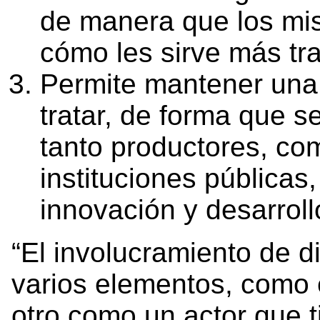
de manera que los mis
cómo les sirve más tra
Permite mantener una
tratar, de forma que s
tanto productores, co
instituciones públicas
innovación y desarroll
“El involucramiento de d
varios elementos, como e
otro como un actor que t