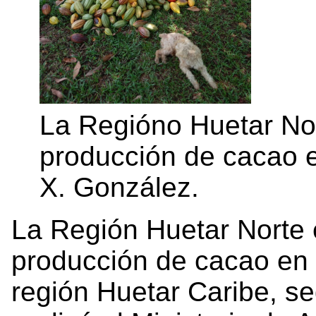
La Regióno Huetar No
producción de cacao e
X. González.
La Región Huetar Norte
producción de cacao en e
región Huetar Caribe, s