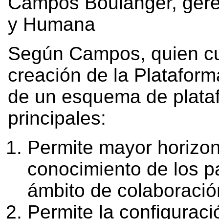
Campos Boulanger, geren
y Humana
Según Campos, quien cue
creación de la Plataform
de un esquema de plataf
principales:
Permite mayor horizont
conocimiento de los pa
ámbito de colaboració
Permite la configurac