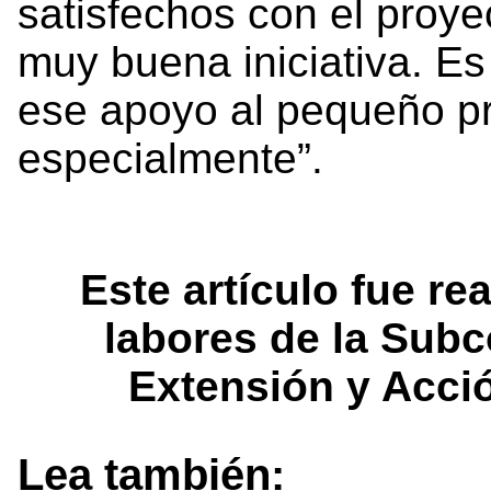
satisfechos con el proye
muy buena iniciativa. E
ese apoyo al pequeño pr
especialmente”.
Este artículo fue re
labores de la Sub
Extensión y Acc
Lea también: