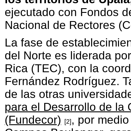
ejecutado con Fondos d
Nacional de Rectores (C
La fase de establecimie
del Norte es liderada po
Rica (TEC), con la coor
Fernández Rodríguez. T
de las otras universidad
para el Desarrollo de la 
(Fundecor)
, por medio
[2]