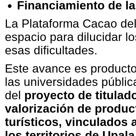
Financiamiento de l
La Plataforma Cacao del
espacio para dilucidar 
esas dificultades.
Este avance es producto
las universidades pública
del
proyecto de titulad
valorización de produc
turísticos, vinculados 
los territorios de Upal