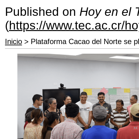
Published on
Hoy en el
(
https://www.tec.ac.cr/h
Inicio
> Plataforma Cacao del Norte se pla