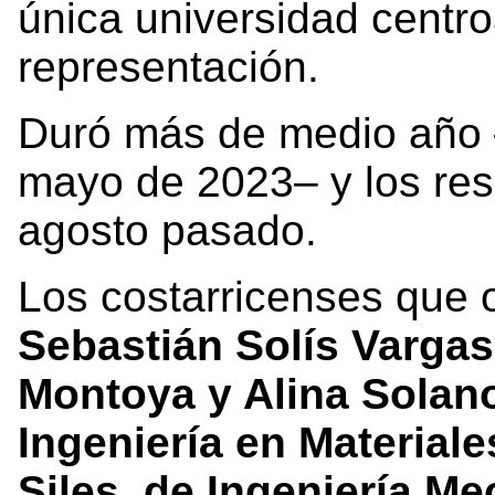
única universidad centr
representación.
Duró más de medio año 
mayo de 2023– y los res
agosto pasado.
Los costarricenses que o
Sebastián Solís Varga
Montoya y Alina Solano
Ingeniería en Material
Siles, de Ingeniería Me