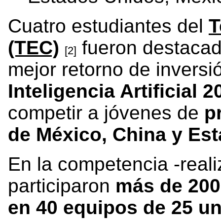
Cuatro estudiantes del
T
(TEC)
fueron destacad
[2]
mejor retorno de inversi
Inteligencia Artificial 
competir a jóvenes de
p
de México, China y Es
En la competencia -real
participaron
más de 200 
en 40 equipos de 25 u