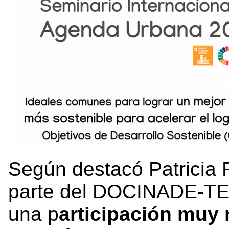
Según destacó Patricia 
parte del DOCINADE-TEC
una p
articipación muy 