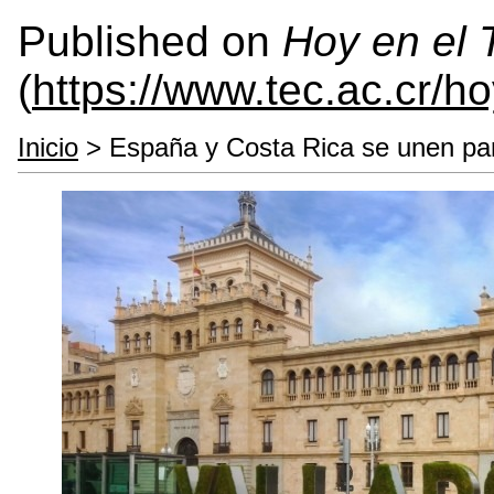
Published on
Hoy en el
(
https://www.tec.ac.cr/h
Inicio
> España y Costa Rica se unen par