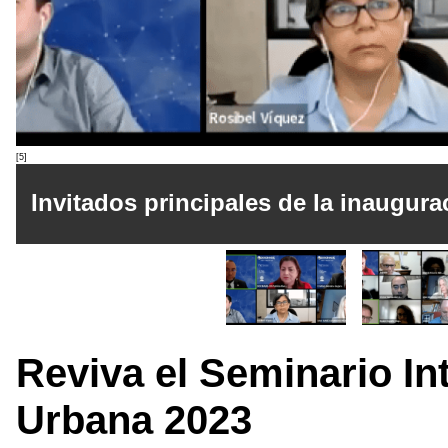
[5]
Invitados principales de la inaugura
Reviva el Seminario In
Urbana 2023