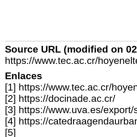
Source URL (modified on 02/
https://www.tec.ac.cr/hoyenel
Enlaces
[1] https://www.tec.ac.cr/hoy
[2] https://docinade.ac.cr/
[3] https://www.uva.es/export/s
[4] https://catedraagendaurba
[5]