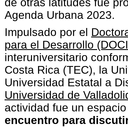
de otras latitudes fue pr
Agenda Urbana 2023.
Impulsado por el
Doctor
para el Desarrollo (DO
interuniversitario confo
Costa Rica (TEC), la Un
Universidad Estatal a Di
Universidad de Valladol
actividad fue un espaci
encuentro para discuti