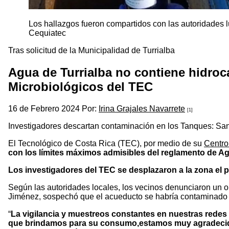
Los hallazgos fueron compartidos con las autoridades 
Cequiatec
Tras solicitud de la Municipalidad de Turrialba
Agua de Turrialba no contiene hidroc
Microbiológicos del TEC
16 de Febrero 2024 Por:
Irina Grajales Navarrete
[1]
Investigadores descartan contaminación en los Tanques: Sant
El Tecnológico de Costa Rica (TEC), por medio de su
Centro
con los límites máximos admisibles del reglamento de Agu
Los investigadores del TEC se desplazaron a la zona el pa
Según las autoridades locales, los vecinos denunciaron un ol
Jiménez, sospechó que el acueducto se habría contaminado 
“
La vigilancia y muestreos constantes en nuestras redes 
que brindamos para su consumo,estamos muy agradecido