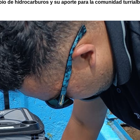
pio de hidrocarburos y su aporte para la comunidad turrial