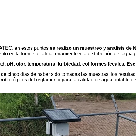
IATEC, en estos puntos
se realizó un muestreo y analisis de N
nto en la fuente, el almacenamiento y la distribución del agua 
d, pH, olor, temperatura, turbiedad, coliformes fecales, Esch
 de cinco días de haber sido tomadas las muestras, los result
obiológicos del reglamento para la calidad de agua potable de 