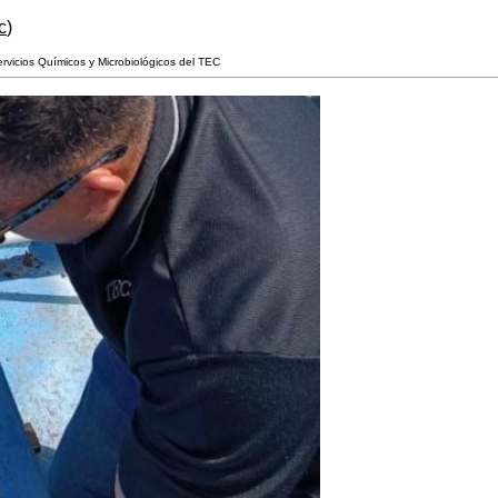
c
)
ervicios Químicos y Microbiológicos del TEC