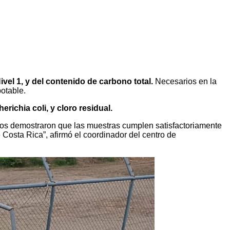
ivel 1, y del contenido de carbono total.
Necesarios en la
potable.
erichia coli, y cloro residual.
ados demostraron que las muestras cumplen satisfactoriamente
Costa Rica”, afirmó el coordinador del centro de