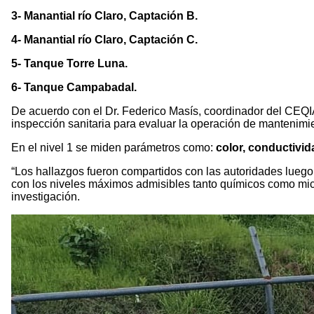
3- Manantial río Claro, Captación B.
4- Manantial río Claro, Captación C.
5- Tanque Torre Luna.
6- Tanque Campabadal.
De acuerdo con el Dr. Federico Masís, coordinador del CEQ
inspección sanitaria para evaluar la operación de mantenimie
En el nivel 1 se miden parámetros como:
color, conductivida
“Los hallazgos fueron compartidos con las autoridades luego
con los niveles máximos admisibles tanto químicos como micr
investigación.