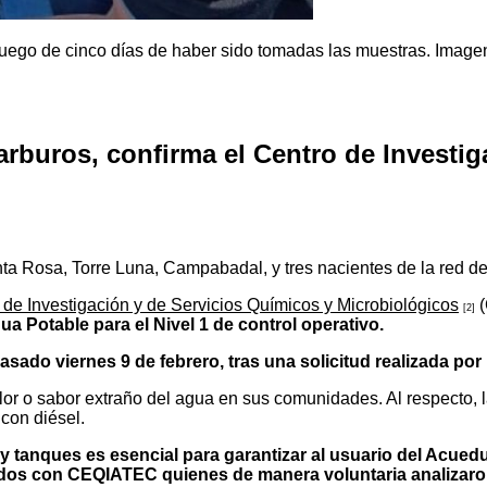
luego de cinco días de haber sido tomadas las muestras. Imagen
arburos, confirma el Centro de Investig
a Rosa, Torre Luna, Campabadal, y tres nacientes de la red de
 de Investigación y de Servicios Químicos y Microbiológicos
(
[2]
a Potable para el Nivel 1 de control operativo.
sado viernes 9 de febrero, tras una solicitud realizada por
or o sabor extraño del agua en sus comunidades. Al respecto, l
con diésel.
y tanques es esencial para garantizar al usuario del Acued
s con CEQIATEC quienes de manera voluntaria analizaron 