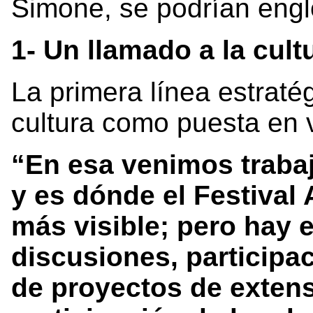
Simone, se podrían engl
1- Un llamado a la cult
La primera línea estratég
cultura como puesta en v
“En esa venimos traba
y es dónde el Festival
más visible; pero hay 
discusiones, participa
de proyectos de extens