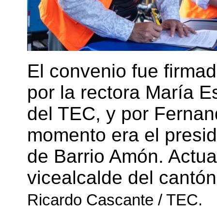
El convenio fue firma
por la rectora María E
del TEC, y por Fernan
momento era el presid
de Barrio Amón. Actua
vicealcalde del cantó
Ricardo Cascante / TEC.