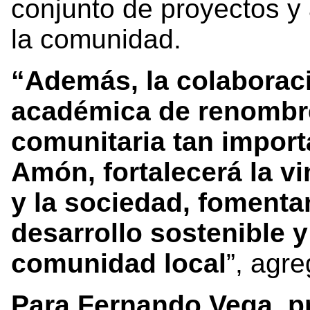
conjunto de proyectos y 
la comunidad.
“Además, la colaboraci
académica de renombre
comunitaria tan import
Amón, fortalecerá la v
y la sociedad, fomenta
desarrollo sostenible y
comunidad local
”, agre
Para Fernando Vega, pr