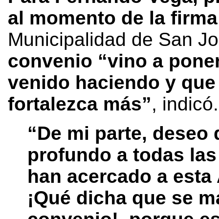
al momento de la firm
Municipalidad de San Jo
convenio “vino a pone
venido haciendo y qu
fortalezca más”
, indicó
“De mi parte, deseo 
profundo a todas la
han acercado a esta 
¡Qué dicha que se ma