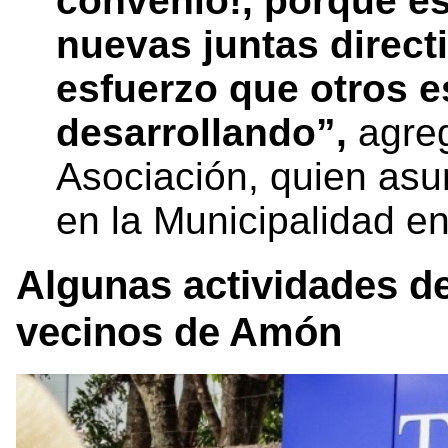
convenio!, porque es
nuevas juntas direct
esfuerzo que otros 
desarrollando”,
agreg
Asociación, quien as
en la Municipalidad 
Algunas actividades de
vecinos de Amón