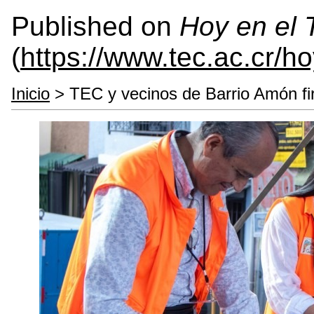
Published on
Hoy en el
(
https://www.tec.ac.cr/h
Inicio
> TEC y vecinos de Barrio Amón firm