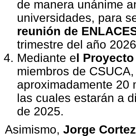
de manera unánime a
universidades, para se
reunión de ENLACES
trimestre del año 2026
Mediante e
l Proyect
miembros de CSUCA, s
aproximadamente 20 m
las cuales estarán a d
de 2025.
Asimismo,
Jorge Cortez