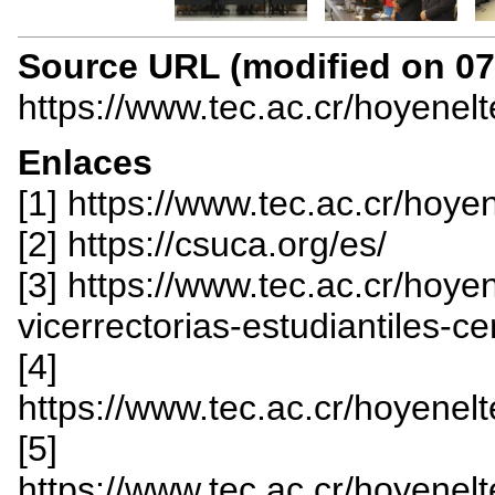
Source URL (modified on 07/
https://www.tec.ac.cr/hoyenel
Enlaces
[1] https://www.tec.ac.cr/hoy
[2] https://csuca.org/es/
[3] https://www.tec.ac.cr/hoy
vicerrectorias-estudiantiles
[4]
https://www.tec.ac.cr/hoyene
[5]
https://www.tec.ac.cr/hoyenelt