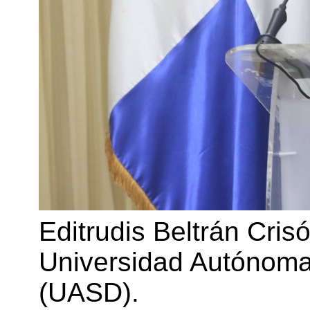
Editrudis Beltrán Cris
Universidad Autónom
(UASD).