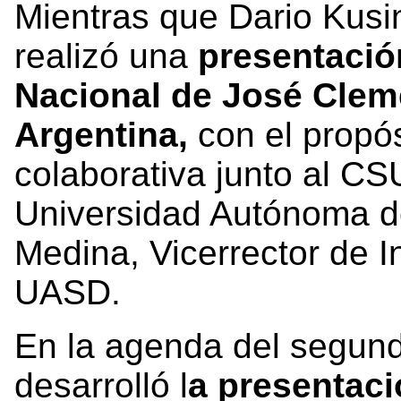
Mientras que Dario Kusi
realizó una
presentació
Nacional de José Clem
Argentina,
con el propós
colaborativa junto al CS
Universidad Autónoma d
Medina, Vicerrector de I
UASD.
En la agenda del segund
desarrolló l
a presentac