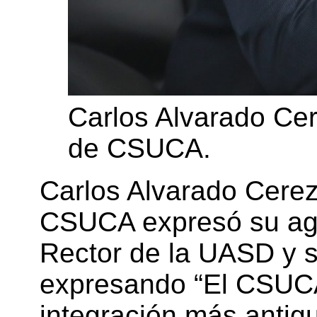
Carlos Alvarado Cer
de CSUCA.
Carlos Alvarado Cerez
CSUCA expresó su agr
Rector de la UASD y s
expresando “El CSUCA
integración más antig