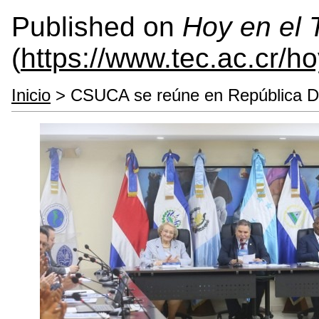
Published on
Hoy en el
(
https://www.tec.ac.cr/h
Inicio
> CSUCA se reúne en República D