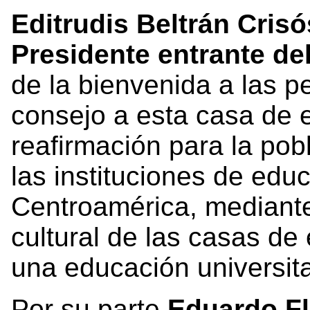
Editrudis Beltrán Cris
Presidente entrante d
de la bienvenida a las 
consejo a esta casa de 
reafirmación para la pob
las instituciones de edu
Centroamérica, mediante
cultural de las casas de
una educación universitar
Por su parte
Eduardo Fl