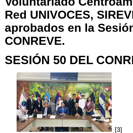
Voluntariado Centroam
Red UNIVOCES, SIREV
aprobados en la Sesión
CONREVE.
SESIÓN 50 DEL CONR
[3]