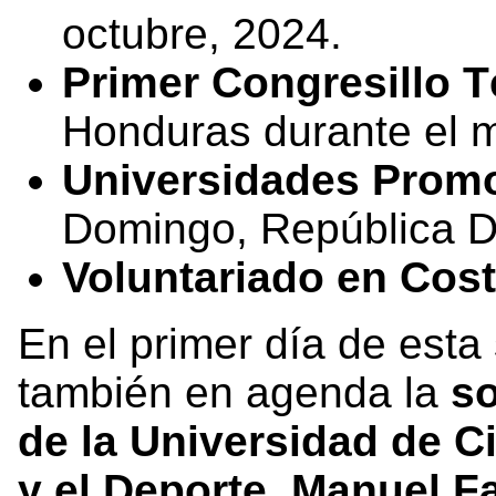
octubre, 2024.
Primer Congresillo 
Honduras durante el 
Universidades Promo
Domingo, República D
Voluntariado en Cost
En el primer día de est
también en agenda la
so
de la Universidad de Ci
y el Deporte. Manuel F