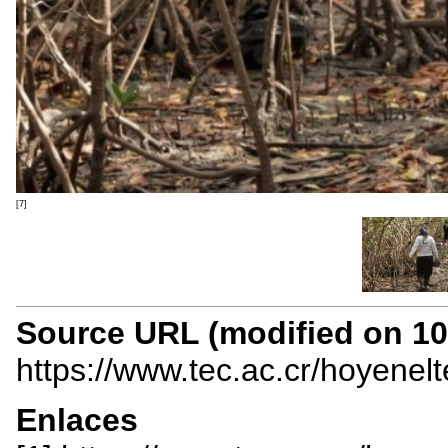
[7]
Source URL (modified on 10/
https://www.tec.ac.cr/hoyenel
Enlaces