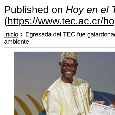
Published on
Hoy en el
(
https://www.tec.ac.cr/h
Inicio
> Egresada del TEC fue galardonad
ambiente