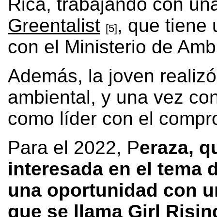
Rica, trabajando con u
Greentalist
, que tiene
[5]
con el Ministerio de Amb
Además, la joven realizó
ambiental, y una vez conc
como líder con el compr
Para el 2022, P
eraza, q
interesada en el tema d
una oportunidad con 
que se llama
Girl Risin