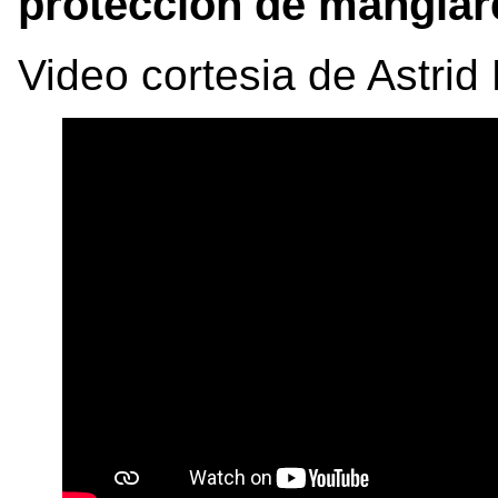
protección de manglar
Video cortesia de Astrid