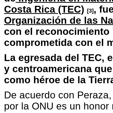
Costa Rica (TEC)
, fu
[3]
Organización de las N
con el reconocimiento 
comprometida con el m
La egresada del TEC, e
y centroamericana que
como héroe de la Tierr
De acuerdo con Peraza, e
por la ONU es un honor 