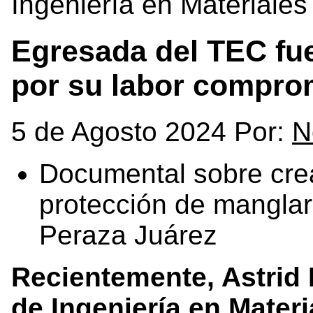
Ingeniería en Materiales
Egresada del TEC fu
por su labor compro
5 de Agosto 2024 Por:
N
Documental sobre crea
protección de manglar
Peraza Juárez
Recientemente, Astrid 
de
Ingeniería en Materi