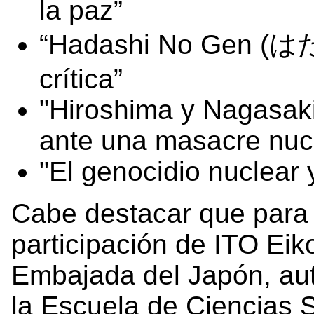
la paz”
“Hadashi No Gen (は
crítica”
"Hiroshima y Nagasaki
ante una masacre nuc
"El genocidio nuclear 
Cabe destacar que para 
participación de ITO Eik
Embajada del Japón, auto
la Escuela de Ciencias S