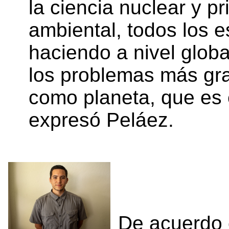
la ciencia nuclear y p
ambiental, todos los 
haciendo a nivel globa
los problemas más gr
como planeta, que es e
expresó Peláez.
De acuerdo 