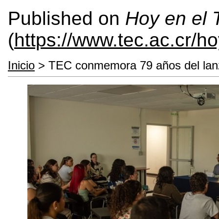
Published on
Hoy en el
(
https://www.tec.ac.cr/h
Inicio
> TEC conmemora 79 años del lan