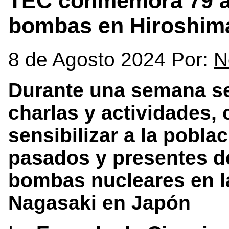
TEC conmemora 79 añ
bombas en Hiroshim
8 de Agosto 2024 Por:
N
Durante una semana se 
charlas y actividades, 
sensibilizar a la pobla
pasados y presentes de
bombas nucleares en l
Nagasaki en Japón