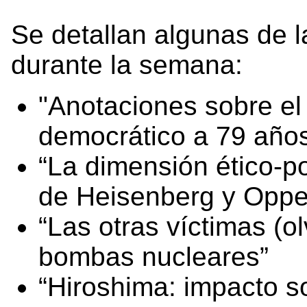
Se detallan algunas de l
durante la semana:
"Anotaciones sobre el
democrático a 79 año
“La dimensión ético-pol
de Heisenberg y Opp
“Las otras víctimas (o
bombas nucleares”
“Hiroshima: impacto s