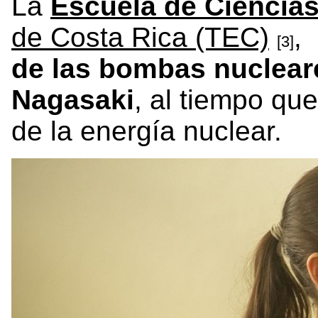
La
Escuela de Ciencias
de Costa Rica (TEC)
,
[3]
de las bombas nuclear
Nagasaki
, al tiempo qu
de la energía nuclear.