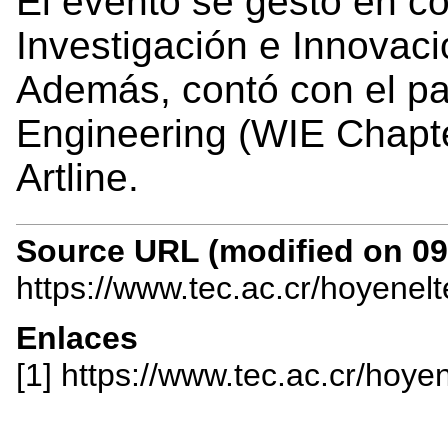
El evento se gestó en co
Investigación e Innovac
Además, contó con el p
Engineering (WIE Chapt
Artline.
Source URL (modified on 09/
https://www.tec.ac.cr/hoyenel
Enlaces
[1] https://www.tec.ac.cr/hoye