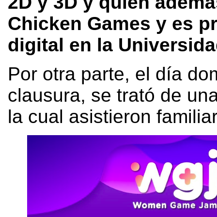
2D y 3D y quien ademá
Chicken Games y es pr
digital en la Universida
Por otra parte, el día do
clausura, se trató de u
la cual asistieron famil