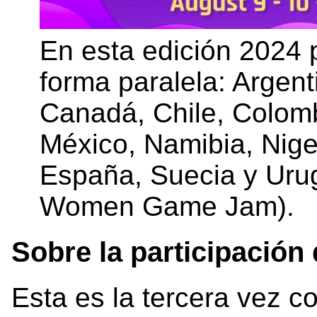
En esta edición 2024 
forma paralela: Argenti
Canadá, Chile, Colomb
México, Namibia, Niger
España, Suecia y Urug
Women Game Jam).
Sobre la participación
Esta es la tercera vez c