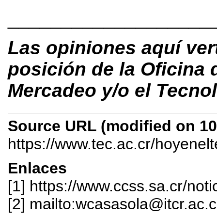
___________________
Las opiniones aquí ver
posición de la Oficina
Mercadeo y/o el Tecnol
Source URL (modified on 10/
https://www.tec.ac.cr/hoyenel
Enlaces
[1] https://www.ccss.sa.cr/n
[2] mailto:wcasasola@itcr.ac.c