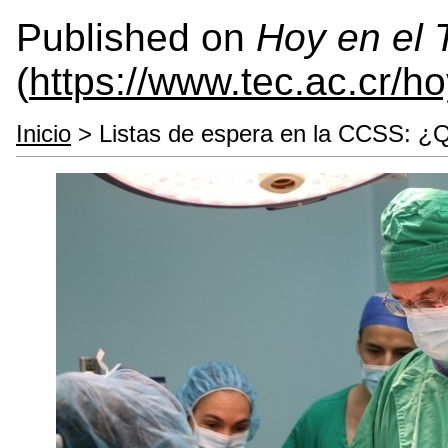
Published on
Hoy en el
(
https://www.tec.ac.cr/h
Inicio
> Listas de espera en la CCSS: ¿Qu