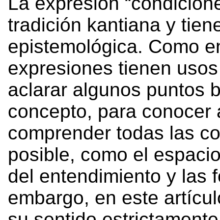
La expresión “condicione
tradición kantiana y tie
epistemológica. Como en
expresiones tienen usos 
aclarar algunos puntos 
concepto, para conocer 
comprender todas las co
posible, como el espacio
del entendimiento y las 
embargo, en este artículo
su sentido estrictamente 