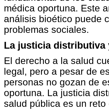
médica oportuna. Este a
análisis bioético puede c
problemas sociales.
La justicia distributiva
El derecho a la salud c
legal, pero a pesar de 
personas no gozan de e
oportuna. La justicia dist
salud pública es un reto 