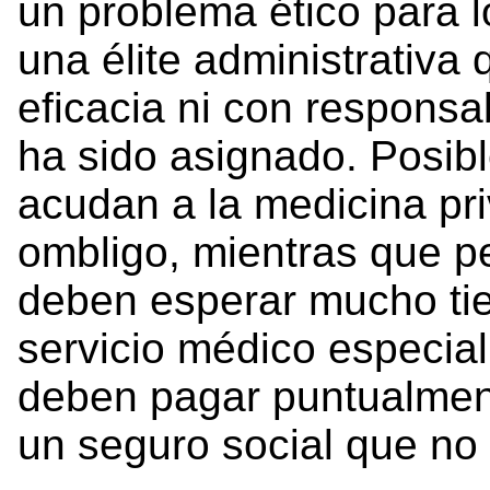
un problema ético para l
una élite administrativa
eficacia ni con responsab
ha sido asignado. Posib
acudan a la medicina pr
ombligo, mientras que p
deben esperar mucho ti
servicio médico especial
deben pagar puntualmen
un seguro social que no 