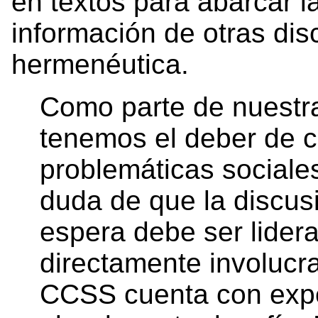
en textos para abarcar l
información de otras disc
hermenéutica.
Como parte de nuestra 
tenemos el deber de c
problemáticas sociale
duda de que la discusi
espera debe ser lider
directamente involucr
CCSS cuenta con expe