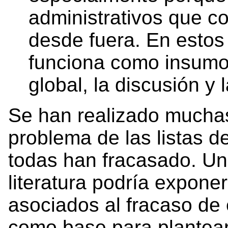
administrativos que co
desde fuera. En estos 
funciona como insumo p
global, la discusión y
Se han realizado muchas
problema de las listas d
todas han fracasado. Una
literatura podría exponer
asociados al fracaso de 
como base para plantear